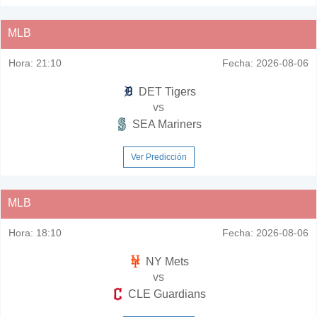
MLB
Hora:
21:10
Fecha:
2026-08-06
DET Tigers
vs
SEA Mariners
Ver Predicción
MLB
Hora:
18:10
Fecha:
2026-08-06
NY Mets
vs
CLE Guardians