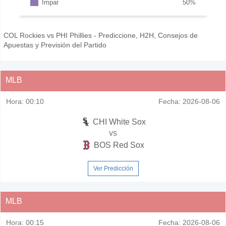
Impar
50
%
COL Rockies vs PHI Phillies - Prediccione, H2H, Consejos de
Apuestas y Previsión del Partido
MLB
Hora:
00:10
Fecha:
2026-08-06
CHI White Sox
vs
BOS Red Sox
Ver Predicción
MLB
Hora:
00:15
Fecha:
2026-08-06