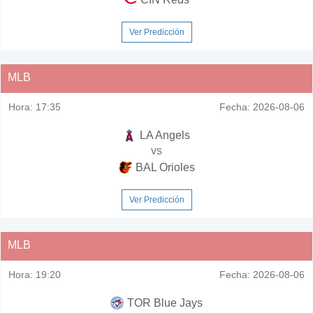
Ver Predicción
MLB
Hora:
17:35
Fecha:
2026-08-06
LA Angels
vs
BAL Orioles
Ver Predicción
MLB
Hora:
19:20
Fecha:
2026-08-06
TOR Blue Jays