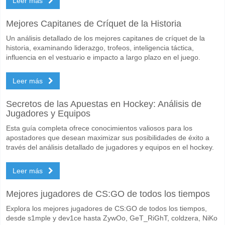
Leer más
Mejores Capitanes de Críquet de la Historia
Un análisis detallado de los mejores capitanes de críquet de la
historia, examinando liderazgo, trofeos, inteligencia táctica,
influencia en el vestuario e impacto a largo plazo en el juego.
Leer más
Secretos de las Apuestas en Hockey: Análisis de
Jugadores y Equipos
Esta guía completa ofrece conocimientos valiosos para los
apostadores que desean maximizar sus posibilidades de éxito a
través del análisis detallado de jugadores y equipos en el hockey.
Leer más
Mejores jugadores de CS:GO de todos los tiempos
Explora los mejores jugadores de CS:GO de todos los tiempos,
desde s1mple y dev1ce hasta ZywOo, GeT_RiGhT, coldzera, NiKo