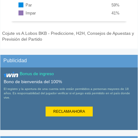
Par
59
%
Impar
41
%
Cojute vs A.Lobos BKB - Prediccione, H2H, Consejos de Apuestas y
Previsión del Partido
Publicidad
Bonus de ingreso
Bono de bienvenida del 100%
El registro y la apertura de una cuenta solo están permitidos a personas mayores de 18
años. Es responsabilidad del jugador verificar si el juego está permitido en el país donde
vive.
RECLAMA AHORA