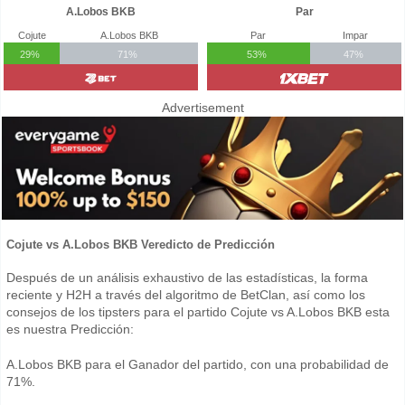
A.Lobos BKB
Par
Cojute
A.Lobos BKB
Par
Impar
29%
71%
53%
47%
Advertisement
Cojute vs A.Lobos BKB Veredicto de Predicción
Después de un análisis exhaustivo de las estadísticas, la forma
reciente y H2H a través del algoritmo de BetClan, así como los
consejos de los tipsters para el partido Cojute vs A.Lobos BKB esta
es nuestra Predicción:
A.Lobos BKB para el Ganador del partido, con una probabilidad de
71%.