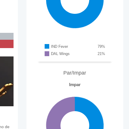
IND Fever
79
%
DAL Wings
21
%
Par/Impar
Impar
tmo de