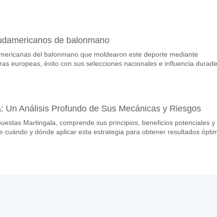
sudamericanos de balonmano
americanas del balonmano que moldearon este deporte mediante
eras europeas, éxito con sus selecciones nacionales e influencia durade
a: Un Análisis Profundo de Sus Mecánicas y Riesgos
puestas Martingala, comprende sus principios, beneficios potenciales y
e cuándo y dónde aplicar esta estrategia para obtener resultados ópti