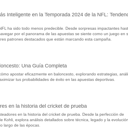
s Inteligente en la Temporada 2024 de la NFL: Tenden
NFL ha sido todo menos predecible. Desde sorpresas impactantes has
avegar por el panorama de las apuestas se siente como un juego en s
tres patrones destacados que están marcando esta campaña.
loncesto: Una Guía Completa
cómo apostar eficazmente en baloncesto, explorando estrategias, análi
ximizar tus probabilidades de éxito en las apuestas deportivas.
s en la historia del cricket de prueba
eadores en la historia del cricket de prueba. Desde la perfección de
 Kohli, explora análisis detallados sobre técnica, legado y la evolució
lo largo de las épocas.