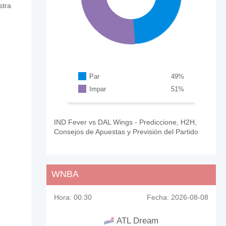
stra
Par
49
%
Impar
51
%
IND Fever vs DAL Wings - Prediccione, H2H,
Consejos de Apuestas y Previsión del Partido
WNBA
Hora:
00:30
Fecha:
2026-08-08
ATL Dream