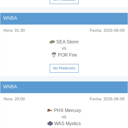
WNBA
Hora:
01:30
Fecha:
2026-08-09
SEA Storm
vs
POR Fire
Ver Predicción
WNBA
Hora:
20:00
Fecha:
2026-08-09
PHX Mercury
vs
WAS Mystics