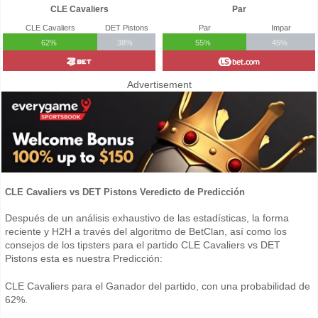
CLE Cavaliers
Par
CLE Cavaliers
DET Pistons
Par
Impar
62%
38%
55%
45%
Advertisement
CLE Cavaliers vs DET Pistons Veredicto de Predicción
Después de un análisis exhaustivo de las estadísticas, la forma
reciente y H2H a través del algoritmo de BetClan, así como los
consejos de los tipsters para el partido CLE Cavaliers vs DET
Pistons esta es nuestra Predicción:
CLE Cavaliers para el Ganador del partido, con una probabilidad de
62%.