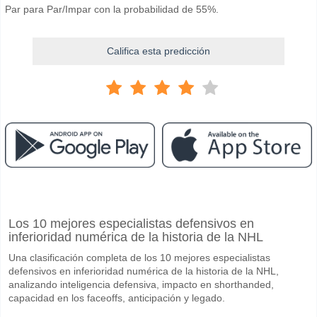
Par para Par/Impar con la probabilidad de 55%.
Califica esta predicción
Facebook
Telegram
Instagram
Cuando es el partido entre CLE Cavaliers v DET Piston
Los 10 mejores especialistas defensivos en
El partido entre CLE Cavaliers v DET Pistons 12 May 2026 01:00 UK t
inferioridad numérica de la historia de la NHL
Quién es el equipo favorito para ganar entre CLE Caval
Una clasificación completa de los 10 mejores especialistas
CLE Cavaliers para el Ganador del partido, con una probabilidad de 
defensivos en inferioridad numérica de la historia de la NHL,
analizando inteligencia defensiva, impacto en shorthanded,
capacidad en los faceoffs, anticipación y legado.