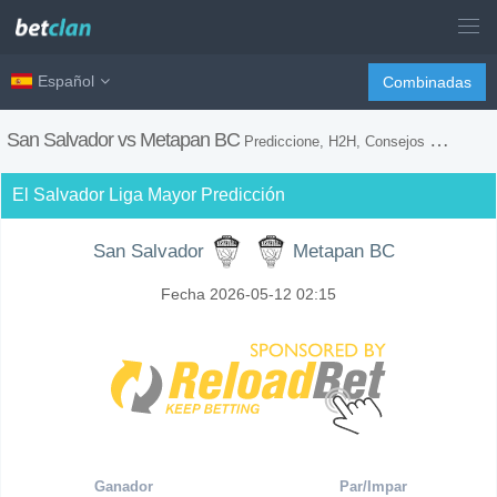
Español
Combinadas
San Salvador vs Metapan BC
Prediccione, H2H, Consejos de Apuestas y Previsión del Partido
El Salvador Liga Mayor Predicción
San Salvador
Metapan BC
Fecha 2026-05-12 02:15
Ganador
Par/Impar