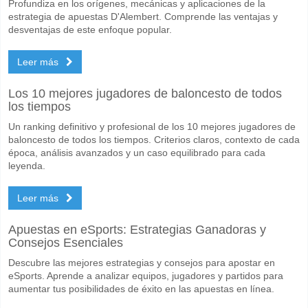
Profundiza en los orígenes, mecánicas y aplicaciones de la
estrategia de apuestas D'Alembert. Comprende las ventajas y
desventajas de este enfoque popular.
Leer más
Los 10 mejores jugadores de baloncesto de todos
los tiempos
Un ranking definitivo y profesional de los 10 mejores jugadores de
baloncesto de todos los tiempos. Criterios claros, contexto de cada
época, análisis avanzados y un caso equilibrado para cada
leyenda.
Leer más
Apuestas en eSports: Estrategias Ganadoras y
Consejos Esenciales
Descubre las mejores estrategias y consejos para apostar en
eSports. Aprende a analizar equipos, jugadores y partidos para
aumentar tus posibilidades de éxito en las apuestas en línea.