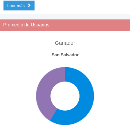
Leer más
Promedio de Usuarios
Ganador
San Salvador