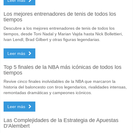
Leer más
Los mejores entrenadores de tenis de todos los
tiempos
Descubre a los mejores entrenadores de tenis de todos los
tiempos, desde Toni Nadal y Marian Vajda hasta Nick Bollettieri,
Ivan Lendl, Brad Gilbert y otras figuras legendarias.
Leer más
Top 5 finales de la NBA más icónicas de todos los
tiempos
Revive cinco finales inolvidables de la NBA que marcaron la
historia del baloncesto con tiros legendarios, rivalidades intensas,
remontadas dramáticas y campeones icónicos.
Leer más
Las Complejidades de la Estrategia de Apuestas
D'Alembert