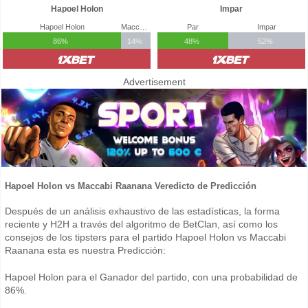
Hapoel Holon
Impar
Hapoel Holon
Maccabi Raanana
Par
Impar
86%
14%
48%
52%
Advertisement
Hapoel Holon vs Maccabi Raanana Veredicto de Predicción
Después de un análisis exhaustivo de las estadísticas, la forma
reciente y H2H a través del algoritmo de BetClan, así como los
consejos de los tipsters para el partido Hapoel Holon vs Maccabi
Raanana esta es nuestra Predicción:
Hapoel Holon para el Ganador del partido, con una probabilidad de
86%.