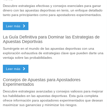
Descubre estrategias efectivas y consejos esenciales para ganar
dinero con las apuestas deportivas en tenis, un enfoque detallado
tanto para principiantes como para apostadores experimentados.
Leer más
La Guía Definitiva para Dominar las Estrategias de
Apuestas Deportivas
Sumérgete en el mundo de las apuestas deportivas con una
exploración exhaustiva de estrategias clave que pueden darte una
ventaja sobre las probabilidades.
Leer más
Consejos de Apuestas para Apostadores
Experimentados
Descubre estrategias avanzadas y consejos valiosos para mejorar
tus habilidades en las apuestas deportivas. Esta guía completa
ofrece información para apostadores experimentados que desean
maximizar sus ganancias y minimizar los riesgos.