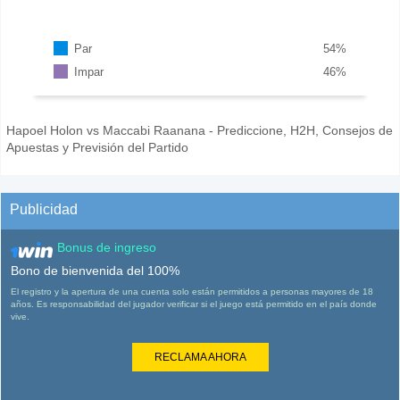
Par
54
%
Impar
46
%
Hapoel Holon vs Maccabi Raanana - Prediccione, H2H, Consejos de
Apuestas y Previsión del Partido
Publicidad
Bonus de ingreso
Bono de bienvenida del 100%
El registro y la apertura de una cuenta solo están permitidos a personas mayores de 18
años. Es responsabilidad del jugador verificar si el juego está permitido en el país donde
vive.
RECLAMA AHORA