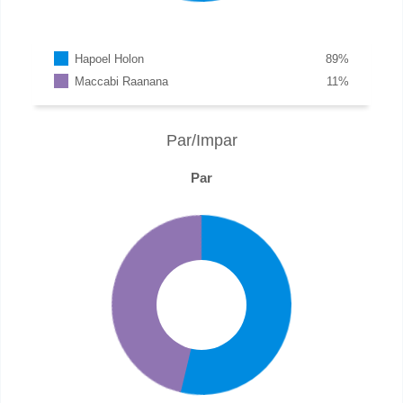
Hapoel Holon
89
%
Maccabi Raanana
11
%
Par/Impar
Par