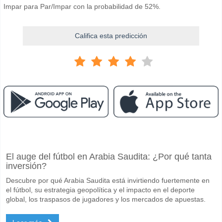
Impar para Par/Impar con la probabilidad de 52%.
Califica esta predicción
Facebook
Telegram
Instagram
Cuando es el partido entre Hapoel Holon v Maccabi R
El auge del fútbol en Arabia Saudita: ¿Por qué tanta
El partido entre Hapoel Holon v Maccabi Raanana 15 May 2026 11:30
inversión?
Quién es el equipo favorito para ganar entre Hapoel 
Descubre por qué Arabia Saudita está invirtiendo fuertemente en
Hapoel Holon para el Ganador del partido, con una probabilidad de 1
el fútbol, su estrategia geopolítica y el impacto en el deporte
global, los traspasos de jugadores y los mercados de apuestas.