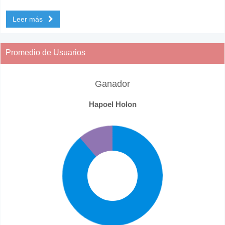
Leer más
Promedio de Usuarios
Ganador
Hapoel Holon