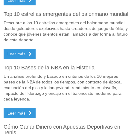
Leer más
Top 10 estrellas emergentes del balonmano mundial
Descubre a las 10 estrellas emergentes del balonmano mundial,
desde goleadores explosivos hasta creadores de juego de élite, y
conoce qué jóvenes talentos están llamados a dar forma al futuro
de este deporte.
Leer más
Top 10 Bases de la NBA en la Historia
Un análisis profundo y basado en criterios de los 10 mejores
bases de la NBA de todos los tiempos, con contexto de época,
evaluación del pico y la longevidad, rendimiento en playoffs,
impacto del liderazgo y encaje en el baloncesto moderno para
cada leyenda.
Leer más
Cómo Ganar Dinero con Apuestas Deportivas en
Tenis