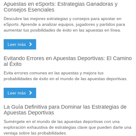
Apuestas en eSports: Estrategias Ganadoras y
Consejos Esenciales
Descubre las mejores estrategias y consejos para apostar en
eSports. Aprende a analizar equipos, jugadores y partidos para
aumentar tus posibilidades de éxito en las apuestas en línea.
Leer más
Evitando Errores en Apuestas Deportivas: El Camino
al Éxito
Evita errores comunes en las apuestas y mejora tus
probabilidades de éxito en el mundo de las apuestas deportivas.
Leer más
La Guía Definitiva para Dominar las Estrategias de
Apuestas Deportivas
Sumérgete en el mundo de las apuestas deportivas con una
exploración exhaustiva de estrategias clave que pueden darte una
ventaja sobre las probabilidades.