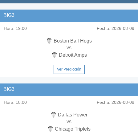
BIG3
Hora:
19:00
Fecha:
2026-08-09
Boston Ball Hogs
vs
Detroit Amps
Ver Predicción
BIG3
Hora:
18:00
Fecha:
2026-08-09
Dallas Power
vs
Chicago Triplets