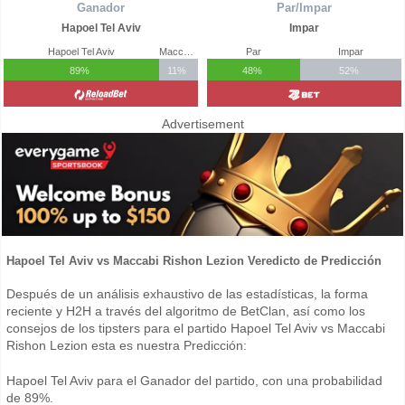
Ganador
Par/Impar
Hapoel Tel Aviv
Impar
Hapoel Tel Aviv
Maccabi Rishon Lezion
Par
Impar
89%
11%
48%
52%
Advertisement
Hapoel Tel Aviv vs Maccabi Rishon Lezion Veredicto de Predicción
Después de un análisis exhaustivo de las estadísticas, la forma
reciente y H2H a través del algoritmo de BetClan, así como los
consejos de los tipsters para el partido Hapoel Tel Aviv vs Maccabi
Rishon Lezion esta es nuestra Predicción:
Hapoel Tel Aviv para el Ganador del partido, con una probabilidad
de 89%.