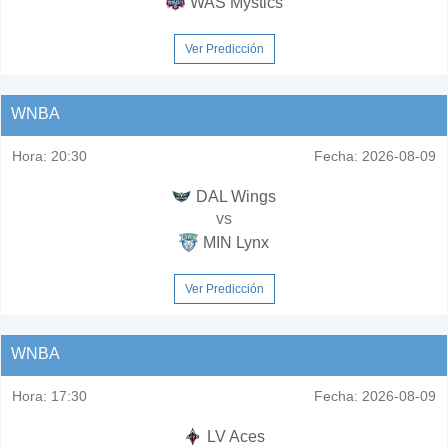
WAS Mystics
Ver Predicción
WNBA
Hora:
20:30
Fecha:
2026-08-09
DAL Wings
vs
MIN Lynx
Ver Predicción
WNBA
Hora:
17:30
Fecha:
2026-08-09
LV Aces