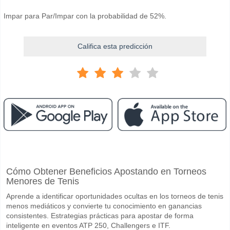
Impar para Par/Impar con la probabilidad de 52%.
Califica esta predicción
Facebook
Telegram
Instagram
Cuando es el partido entre Hapoel Tel Aviv v Maccabi 
Cómo Obtener Beneficios Apostando en Torneos
El partido entre Hapoel Tel Aviv v Maccabi Rishon Lezion 20 May 2026
Menores de Tenis
Quién es el equipo favorito para ganar entre Hapoel Te
Aprende a identificar oportunidades ocultas en los torneos de tenis
Hapoel Tel Aviv para el Ganador del partido, con una probabilidad de
menos mediáticos y convierte tu conocimiento en ganancias
consistentes. Estrategias prácticas para apostar de forma
inteligente en eventos ATP 250, Challengers e ITF.