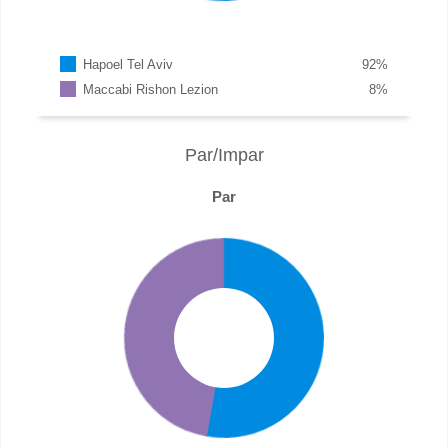
Hapoel Tel Aviv
92
%
Maccabi Rishon Lezion
8
%
Par/Impar
Par