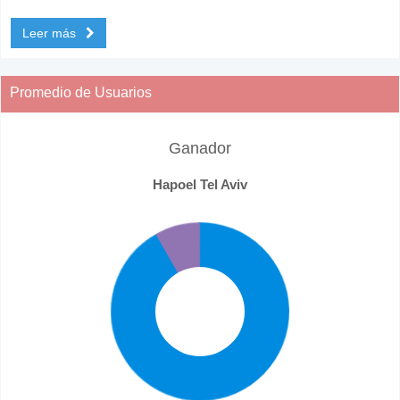
Leer más
Promedio de Usuarios
Ganador
Hapoel Tel Aviv