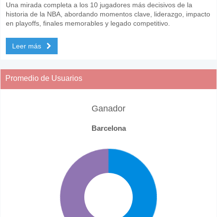
Una mirada completa a los 10 jugadores más decisivos de la
historia de la NBA, abordando momentos clave, liderazgo, impacto
en playoffs, finales memorables y legado competitivo.
Leer más
Promedio de Usuarios
Ganador
Barcelona