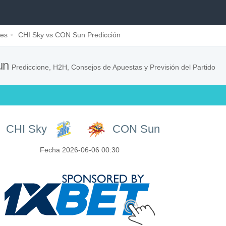
nes
CHI Sky vs CON Sun Predicción
un
Prediccione, H2H, Consejos de Apuestas y Previsión del Partido
CHI Sky
CON Sun
Fecha 2026-06-06 00:30