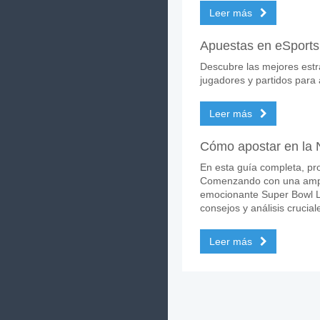
Leer más
Apuestas en eSports
Descubre las mejores estr
jugadores y partidos para 
Leer más
Cómo apostar en la 
En esta guía completa, pr
Comenzando con una amplia
emocionante Super Bowl L
consejos y análisis crucia
Leer más