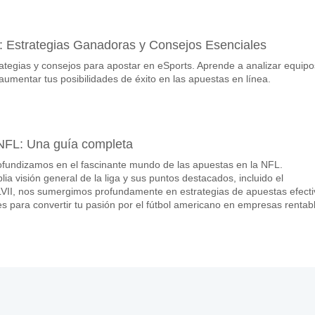
: Estrategias Ganadoras y Consejos Esenciales
ategias y consejos para apostar en eSports. Aprende a analizar equipo
aumentar tus posibilidades de éxito en las apuestas en línea.
NFL: Una guía completa
ofundizamos en el fascinante mundo de las apuestas en la NFL.
 visión general de la liga y sus puntos destacados, incluido el
VII, nos sumergimos profundamente en estrategias de apuestas efecti
les para convertir tu pasión por el fútbol americano en empresas rentab