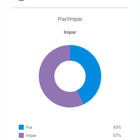
Par/Impar
Impar
Par
43
%
Impar
57
%