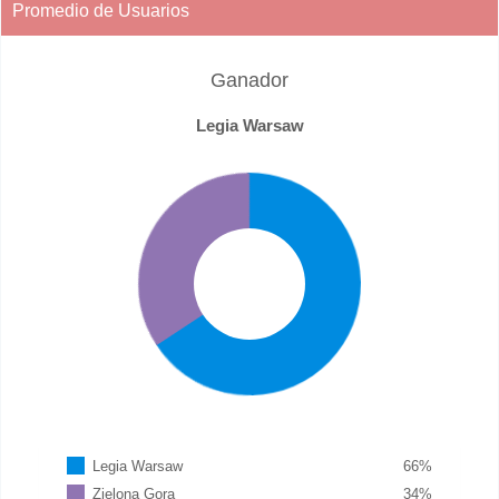
Promedio de Usuarios
Ganador
Legia Warsaw
Legia Warsaw
66
%
Zielona Gora
34
%