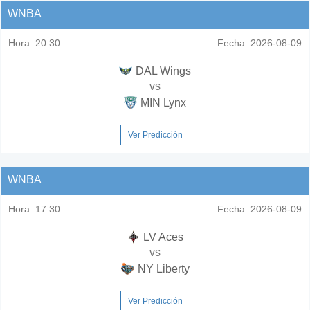
WNBA
Hora:
20:30
Fecha:
2026-08-09
DAL Wings
vs
MIN Lynx
Ver Predicción
WNBA
Hora:
17:30
Fecha:
2026-08-09
LV Aces
vs
NY Liberty
Ver Predicción