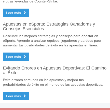
y otras leyendas de Counter-Strike.
Leer más
Apuestas en eSports: Estrategias Ganadoras y
Consejos Esenciales
Descubre las mejores estrategias y consejos para apostar en
eSports. Aprende a analizar equipos, jugadores y partidos para
aumentar tus posibilidades de éxito en las apuestas en línea.
Leer más
Evitando Errores en Apuestas Deportivas: El Camino
al Éxito
Evita errores comunes en las apuestas y mejora tus
probabilidades de éxito en el mundo de las apuestas deportivas.
Leer más