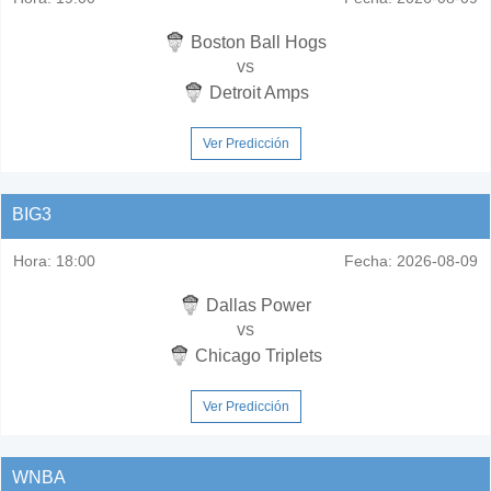
Boston Ball Hogs
vs
Detroit Amps
Ver Predicción
BIG3
Hora:
18:00
Fecha:
2026-08-09
Dallas Power
vs
Chicago Triplets
Ver Predicción
WNBA