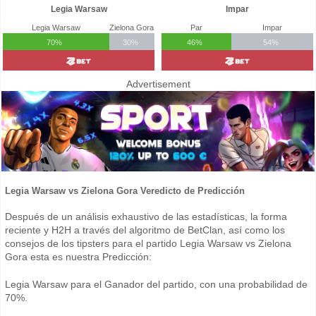
Legia Warsaw
Impar
Legia Warsaw
Zielona Gora
Par
Impar
70%
30%
46%
54%
Advertisement
Legia Warsaw vs Zielona Gora Veredicto de Predicción
Después de un análisis exhaustivo de las estadísticas, la forma
reciente y H2H a través del algoritmo de BetClan, así como los
consejos de los tipsters para el partido Legia Warsaw vs Zielona
Gora esta es nuestra Predicción:
Legia Warsaw para el Ganador del partido, con una probabilidad de
70%.