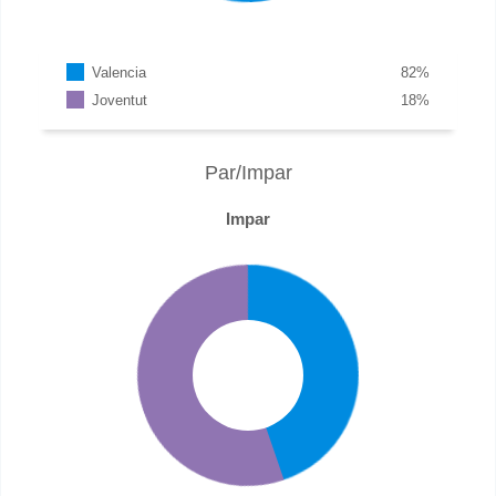
Valencia
82
%
Joventut
18
%
Par/Impar
Impar