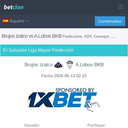
Español
Combinadas
Brujos Izalco vs A.Lobos BKB
Prediccione, H2H, Consejos de Apuestas y Previsión del Partido
El Salvador Liga Mayor Predicción
Brujos Izalco
A.Lobos BKB
Fecha 2026-06-13 02:15
Ganador
Par/Impar