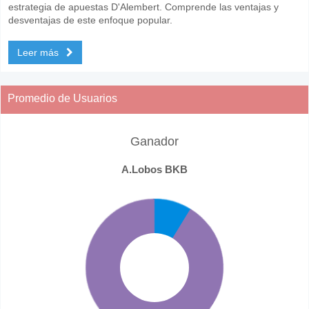
estrategia de apuestas D'Alembert. Comprende las ventajas y
desventajas de este enfoque popular.
Leer más
Promedio de Usuarios
Ganador
A.Lobos BKB