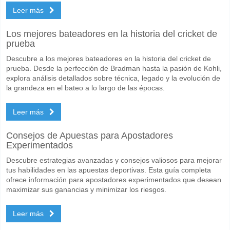
Leer más
Los mejores bateadores en la historia del cricket de
prueba
Descubre a los mejores bateadores en la historia del cricket de
prueba. Desde la perfección de Bradman hasta la pasión de Kohli,
explora análisis detallados sobre técnica, legado y la evolución de
la grandeza en el bateo a lo largo de las épocas.
Leer más
Consejos de Apuestas para Apostadores
Experimentados
Descubre estrategias avanzadas y consejos valiosos para mejorar
tus habilidades en las apuestas deportivas. Esta guía completa
ofrece información para apostadores experimentados que desean
maximizar sus ganancias y minimizar los riesgos.
Leer más