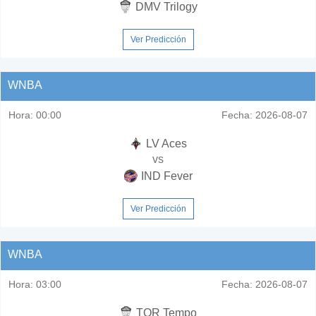
DMV Trilogy
Ver Predicción
WNBA
Hora:
00:00
Fecha:
2026-08-07
LV Aces
vs
IND Fever
Ver Predicción
WNBA
Hora:
03:00
Fecha:
2026-08-07
TOR Tempo