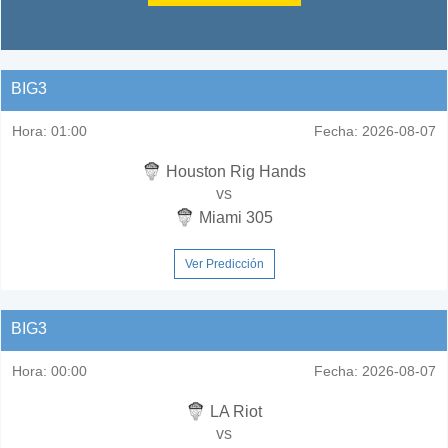
BIG3
Hora:
01:00
Fecha:
2026-08-07
Houston Rig Hands
vs
Miami 305
Ver Predicción
BIG3
Hora:
00:00
Fecha:
2026-08-07
LA Riot
vs