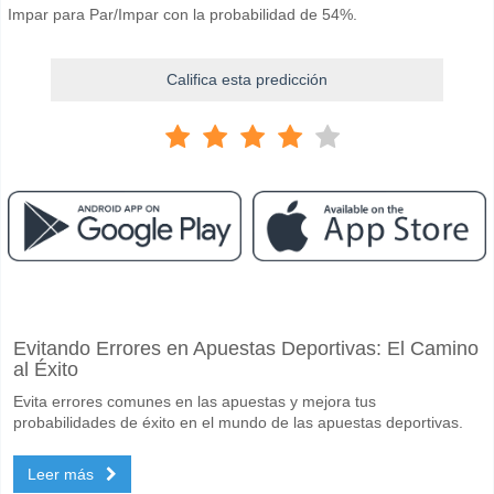
Impar para Par/Impar con la probabilidad de 54%.
Califica esta predicción
Facebook
Telegram
Instagram
Cuando es el partido entre EH Aalborg (W) v Silkeborg 
Evitando Errores en Apuestas Deportivas: El Camino
El partido entre EH Aalborg (W) v Silkeborg Voel (W) 18 April 2026 19:
al Éxito
Quién es el equipo favorito para ganar entre EH Aalbor
Evita errores comunes en las apuestas y mejora tus
Silkeborg Voel (W) para el Ganador del partido, con una probabilidad
probabilidades de éxito en el mundo de las apuestas deportivas.
Leer más