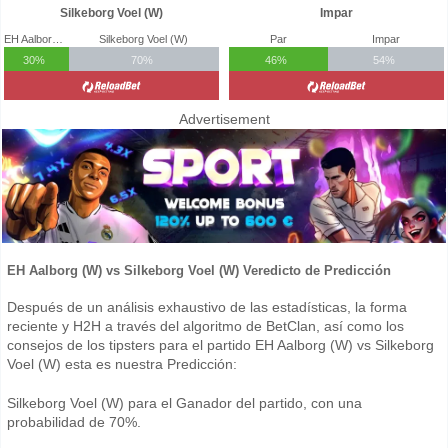
Silkeborg Voel (W)
Impar
EH Aalborg (W)
Silkeborg Voel (W)
Par
Impar
30%
70%
46%
54%
Advertisement
EH Aalborg (W) vs Silkeborg Voel (W) Veredicto de Predicción
Después de un análisis exhaustivo de las estadísticas, la forma
reciente y H2H a través del algoritmo de BetClan, así como los
consejos de los tipsters para el partido EH Aalborg (W) vs Silkeborg
Voel (W) esta es nuestra Predicción:
Silkeborg Voel (W) para el Ganador del partido, con una
probabilidad de 70%.