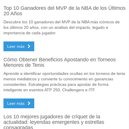
Top 10 Ganadores del MVP de la NBA de los Últimos
20 Años
Descubre los 10 ganadores del MVP de la NBA más icónicos de
los últimos 20 años, con un análisis del impacto, legado e
importancia de cada jugador.
Leer más
Cómo Obtener Beneficios Apostando en Torneos
Menores de Tenis
Aprende a identificar oportunidades ocultas en los torneos de tenis
menos mediáticos y convierte tu conocimiento en ganancias
consistentes. Estrategias prácticas para apostar de forma
inteligente en eventos ATP 250, Challengers e ITF.
Leer más
Los 10 mejores jugadores de críquet de la
actualidad: leyendas emergentes y estrellas
consagradas