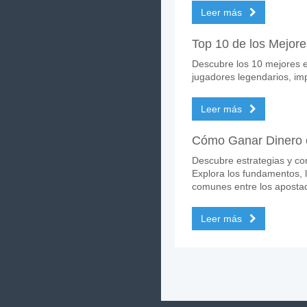
Leer más
Top 10 de los Mejore
Descubre los 10 mejores eq
jugadores legendarios, imp
Leer más
Cómo Ganar Dinero 
Descubre estrategias y co
Explora los fundamentos, l
comunes entre los aposta
Leer más