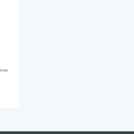
ivas.