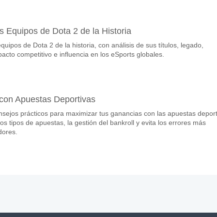
s Equipos de Dota 2 de la Historia
uipos de Dota 2 de la historia, con análisis de sus títulos, legado,
acto competitivo e influencia en los eSports globales.
con Apuestas Deportivas
nsejos prácticos para maximizar tus ganancias con las apuestas deport
os tipos de apuestas, la gestión del bankroll y evita los errores más
dores.