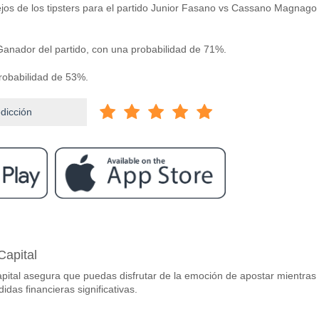
jos de los tipsters para el partido Junior Fasano vs Cassano Magnago
nador del partido, con una probabilidad de 71%.
robabilidad de 53%.
edicción
ram
 entre Junior Fasano v Cassano Magnago?
Capital
sano v Cassano Magnago 06 May 2026 19:00 UK time.
apital asegura que puedas disfrutar de la emoción de apostar mientras
vorito para ganar entre Junior Fasano v Cassano Magna
idas financieras significativas.
nador del partido, con una probabilidad de 71%