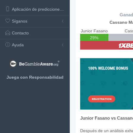
Aplicación de predicciones de fútbol
Ganad
Síganos
Cassano M
Junior Fasano
Cas
Contacto
29%
Ayuda
Juega con Responsabilidad
Junior Fasano vs Cassan
Después de un análisis exhau