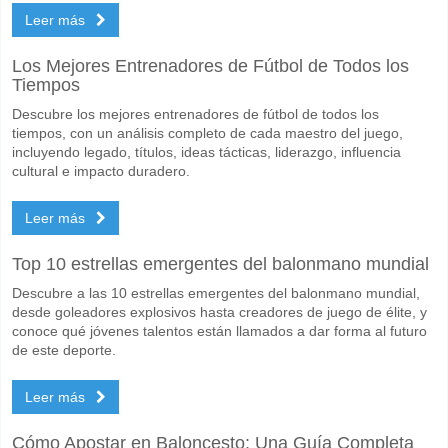
Leer más
Los Mejores Entrenadores de Fútbol de Todos los
Tiempos
Descubre los mejores entrenadores de fútbol de todos los
tiempos, con un análisis completo de cada maestro del juego,
incluyendo legado, títulos, ideas tácticas, liderazgo, influencia
cultural e impacto duradero.
Leer más
Top 10 estrellas emergentes del balonmano mundial
Descubre a las 10 estrellas emergentes del balonmano mundial,
desde goleadores explosivos hasta creadores de juego de élite, y
conoce qué jóvenes talentos están llamados a dar forma al futuro
de este deporte.
Leer más
Cómo Apostar en Baloncesto: Una Guía Completa