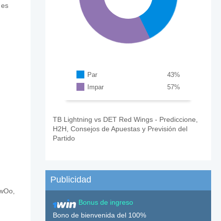
 es
Par
43
%
Impar
57
%
TB Lightning vs DET Red Wings - Prediccione,
H2H, Consejos de Apuestas y Previsión del
Partido
Publicidad
ywOo,
Bonus de ingreso
Bono de bienvenida del 100%