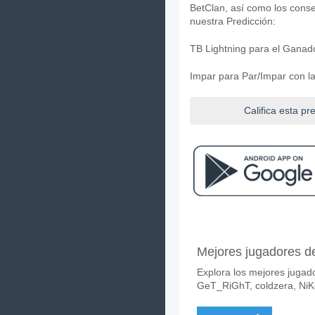
BetClan, así como los conse
nuestra Predicción:
TB Lightning para el Ganado
Impar para Par/Impar con l
Califica esta pr
Facebook
Telegram
Instag
Cuando es el partido
Mejores jugadores d
El partido entre TB Lightni
Explora los mejores juga
Quién es el equipo fa
GeT_RiGhT, coldzera, NiKo
TB Lightning para el Ganado