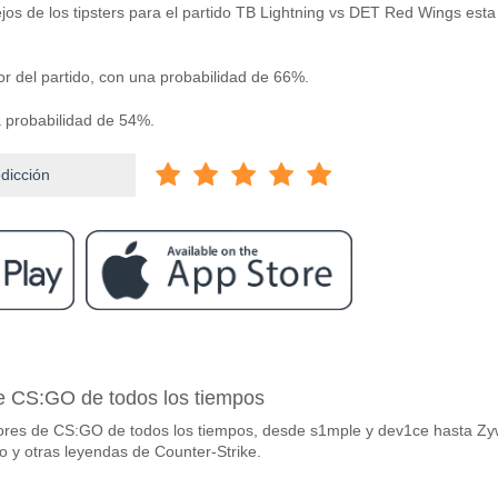
jos de los tipsters para el partido TB Lightning vs DET Red Wings esta
r del partido, con una probabilidad de 66%.
a probabilidad de 54%.
edicción
ram
 entre TB Lightning v DET Red Wings?
e CS:GO de todos los tiempos
ng v DET Red Wings 14 April 2026 00:07 UK time.
dores de CS:GO de todos los tiempos, desde s1mple y dev1ce hasta Z
vorito para ganar entre TB Lightning v DET Red Wings?
 y otras leyendas de Counter-Strike.
r del partido, con una probabilidad de 34%