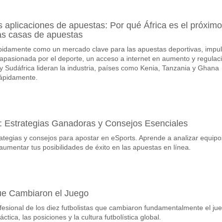
s aplicaciones de apuestas: Por qué África es el próximo
as casas de apuestas
ápidamente como un mercado clave para las apuestas deportivas, impu
 apasionada por el deporte, un acceso a internet en aumento y regulac
y Sudáfrica lideran la industria, países como Kenia, Tanzania y Ghana
rápidamente.
: Estrategias Ganadoras y Consejos Esenciales
ategias y consejos para apostar en eSports. Aprende a analizar equipo
aumentar tus posibilidades de éxito en las apuestas en línea.
que Cambiaron el Juego
fesional de los diez futbolistas que cambiaron fundamentalmente el ju
táctica, las posiciones y la cultura futbolística global.