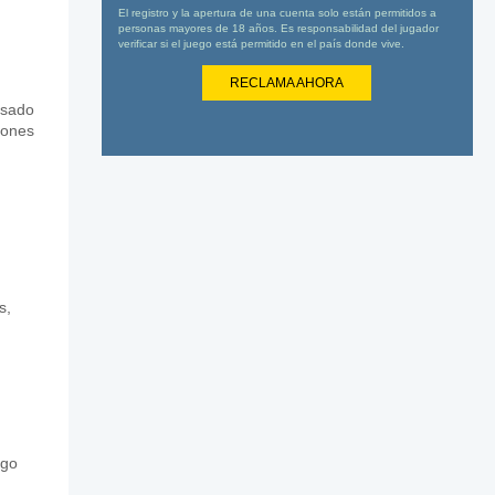
El registro y la apertura de una cuenta solo están permitidos a
personas mayores de 18 años. Es responsabilidad del jugador
verificar si el juego está permitido en el país donde vive.
RECLAMA AHORA
lsado
iones
s,
ego