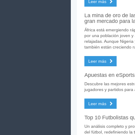
Leer más
La mina de oro de la
gran mercado para l
África está emergiendo r
por una población joven y
relajadas. Aunque Nigeria 
también están creciendo 
Leer más
Apuestas en eSports
Descubre las mejores estr
jugadores y partidos para 
Leer más
Top 10 Futbolistas 
Un análisis completo y pro
del fútbol, redefiniendo la 