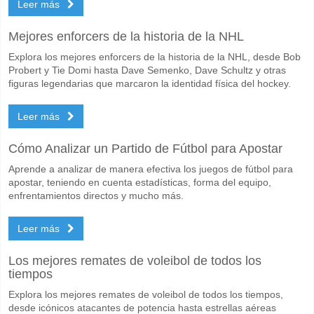
Leer más
Mejores enforcers de la historia de la NHL
Explora los mejores enforcers de la historia de la NHL, desde Bob
Probert y Tie Domi hasta Dave Semenko, Dave Schultz y otras
figuras legendarias que marcaron la identidad física del hockey.
Leer más
Cómo Analizar un Partido de Fútbol para Apostar
Aprende a analizar de manera efectiva los juegos de fútbol para
apostar, teniendo en cuenta estadísticas, forma del equipo,
enfrentamientos directos y mucho más.
Leer más
Los mejores remates de voleibol de todos los
tiempos
Explora los mejores remates de voleibol de todos los tiempos,
desde icónicos atacantes de potencia hasta estrellas aéreas