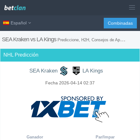
Español
Combinadas
SEA Kraken vs LA Kings
Prediccione, H2H, Consejos de Apuestas y Previsión del Partido
NHL Predicción
SEA Kraken
LA Kings
Fecha 2026-04-14 02:37
Ganador
Par/Impar