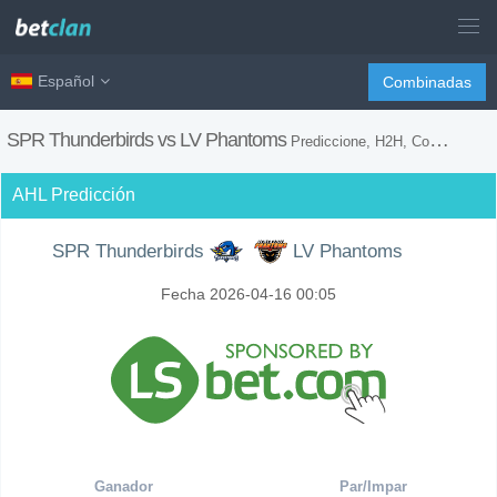
Español
Combinadas
SPR Thunderbirds vs LV Phantoms
Prediccione, H2H, Consejos de Apuestas y Previsión del Partido
AHL Predicción
SPR Thunderbirds
LV Phantoms
Fecha 2026-04-16 00:05
Ganador
Par/Impar