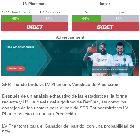
LV Phantoms
Impar
SPR Thunderbirds
LV Phantoms
Par
Impar
45%
55%
44%
56%
Advertisement
SPR Thunderbirds vs LV Phantoms Veredicto de Predicción
Después de un análisis exhaustivo de las estadísticas, la forma
reciente y H2H a través del algoritmo de BetClan, así como los
consejos de los tipsters para el partido SPR Thunderbirds vs LV
Phantoms esta es nuestra Predicción:
LV Phantoms para el Ganador del partido, con una probabilidad de
55%.