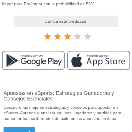
Impar para Par/Impar con la probabilidad de 56%.
Califica esta predicción
Facebook
Telegram
Instagram
Cuando es el partido entre SPR Thunderbirds v LV Ph
Apuestas en eSports: Estrategias Ganadoras y
El partido entre SPR Thunderbirds v LV Phantoms 16 April 2026 00:05
Consejos Esenciales
Quién es el equipo favorito para ganar entre SPR Thu
Descubre las mejores estrategias y consejos para apostar en
LV Phantoms para el Ganador del partido, con una probabilidad de 5
eSports. Aprende a analizar equipos, jugadores y partidos para
aumentar tus posibilidades de éxito en las apuestas en línea.