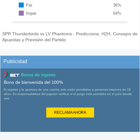
Par
36
%
Impar
64
%
SPR Thunderbirds vs LV Phantoms - Prediccione, H2H, Consejos de
Apuestas y Previsión del Partido
Publicidad
Bonus de ingreso
Bono de bienvenida del 100%
El registro y la apertura de una cuenta solo están permitidos a personas mayores de 18
años. Es responsabilidad del jugador verificar si el juego está permitido en el país donde
vive.
RECLAMA AHORA