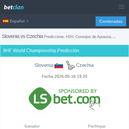
Español
Combinadas
Slovenia vs Czechia
Prediccione, H2H, Consejos de Apuestas y Previsión del Partido
IIHF World Championship Predicción
Slovenia
Czechia
Fecha 2026-05-16 19:20
Ganador
Par/Impar