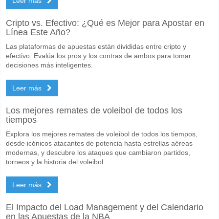
Leer más
Cripto vs. Efectivo: ¿Qué es Mejor para Apostar en
Línea Este Año?
Las plataformas de apuestas están divididas entre cripto y
efectivo. Evalúa los pros y los contras de ambos para tomar
decisiones más inteligentes.
Leer más
Los mejores remates de voleibol de todos los
tiempos
Explora los mejores remates de voleibol de todos los tiempos,
desde icónicos atacantes de potencia hasta estrellas aéreas
modernas, y descubre los ataques que cambiaron partidos,
torneos y la historia del voleibol.
Leer más
El Impacto del Load Management y del Calendario
en las Apuestas de la NBA