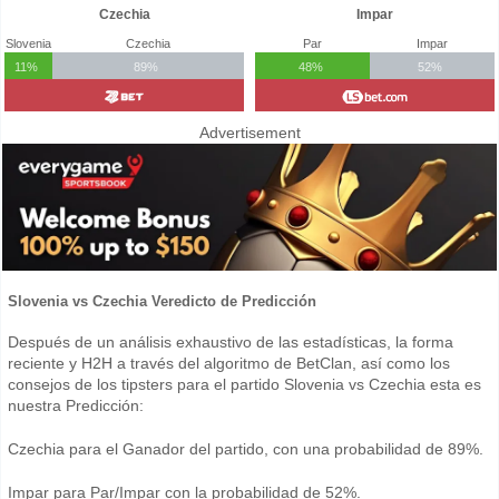
Czechia
Impar
Slovenia
Czechia
Par
Impar
11%
89%
48%
52%
Advertisement
Slovenia vs Czechia Veredicto de Predicción
Después de un análisis exhaustivo de las estadísticas, la forma
reciente y H2H a través del algoritmo de BetClan, así como los
consejos de los tipsters para el partido Slovenia vs Czechia esta es
nuestra Predicción:
Czechia para el Ganador del partido, con una probabilidad de 89%.
Impar para Par/Impar con la probabilidad de 52%.