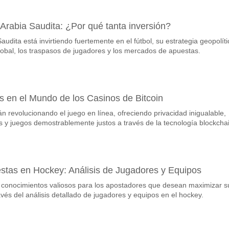
 Arabia Saudita: ¿Por qué tanta inversión?
udita está invirtiendo fuertemente en el fútbol, su estrategia geopolíti
lobal, los traspasos de jugadores y los mercados de apuestas.
 en el Mundo de los Casinos de Bitcoin
án revolucionando el juego en línea, ofreciendo privacidad inigualable,
s y juegos demostrablemente justos a través de la tecnología blockcha
stas en Hockey: Análisis de Jugadores y Equipos
 conocimientos valiosos para los apostadores que desean maximizar s
avés del análisis detallado de jugadores y equipos en el hockey.