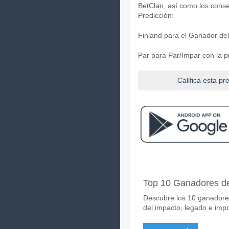
BetClan, así como los consej
Predicción:
Finland para el Ganador del
Par para Par/Impar con la p
Califica esta pr
Facebook
Telegram
Instag
Cuando es el partido 
Top 10 Ganadores de
El partido entre Finland v 
Descubre los 10 ganadores
Quién es el equipo fa
del impacto, legado e imp
Finland para el Ganador del