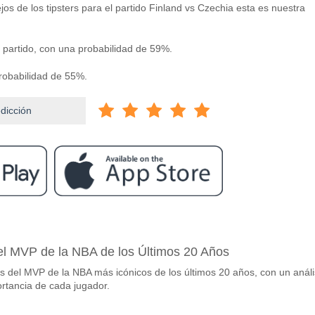
os de los tipsters para el partido Finland vs Czechia esta es nuestra
 partido, con una probabilidad de 59%.
robabilidad de 55%.
edicción
ram
entre Finland v Czechia?
l MVP de la NBA de los Últimos 20 Años
Czechia 09 May 2026 11:00 UK time.
 del MVP de la NBA más icónicos de los últimos 20 años, con un análi
vorito para ganar entre Finland v Czechia?
ortancia de cada jugador.
 partido, con una probabilidad de 41%