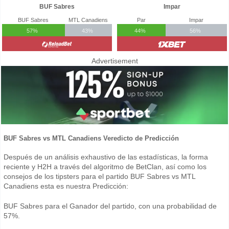
BUF Sabres
Impar
BUF Sabres
MTL Canadiens
Par
Impar
57%
43%
44%
56%
Advertisement
BUF Sabres vs MTL Canadiens Veredicto de Predicción
Después de un análisis exhaustivo de las estadísticas, la forma
reciente y H2H a través del algoritmo de BetClan, así como los
consejos de los tipsters para el partido BUF Sabres vs MTL
Canadiens esta es nuestra Predicción:
BUF Sabres para el Ganador del partido, con una probabilidad de
57%.