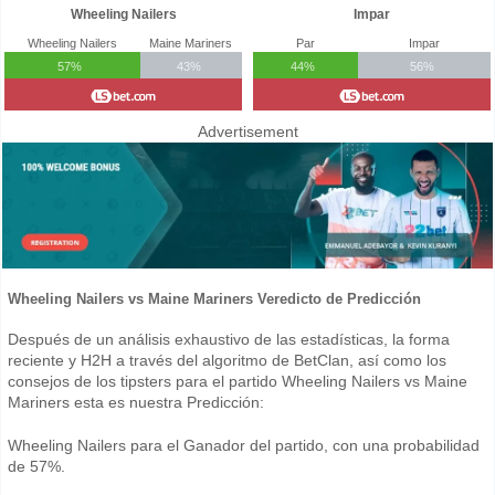
Wheeling Nailers
Impar
Wheeling Nailers
Maine Mariners
Par
Impar
57%
43%
44%
56%
Advertisement
Wheeling Nailers vs Maine Mariners Veredicto de Predicción
Después de un análisis exhaustivo de las estadísticas, la forma
reciente y H2H a través del algoritmo de BetClan, así como los
consejos de los tipsters para el partido Wheeling Nailers vs Maine
Mariners esta es nuestra Predicción:
Wheeling Nailers para el Ganador del partido, con una probabilidad
de 57%.