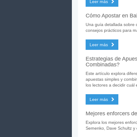
Leer más
Cómo Apostar en Ba
Una guía detallada sobre 
consejos prácticos para ma
Leer más
Estrategias de Apue
Combinadas?
Este artículo explora dife
apuestas simples y combin
los lectores a decidir cuál
Leer más
Mejores enforcers de 
Explora los mejores enfor
Semenko, Dave Schultz y ot