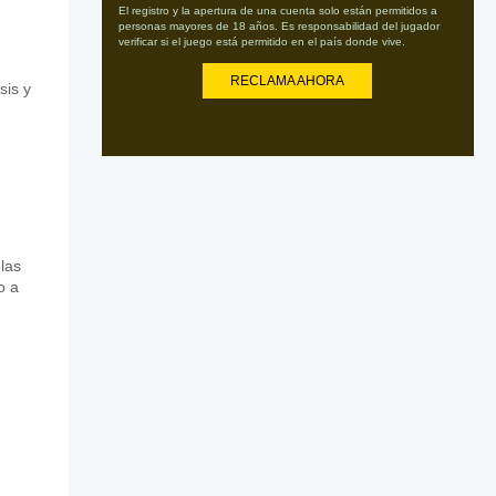
El registro y la apertura de una cuenta solo están permitidos a
personas mayores de 18 años. Es responsabilidad del jugador
verificar si el juego está permitido en el país donde vive.
RECLAMA AHORA
sis y
las
o a