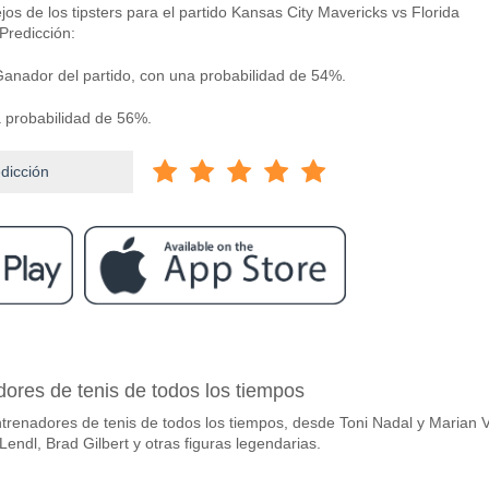
os de los tipsters para el partido Kansas City Mavericks vs Florida
Predicción:
Ganador del partido, con una probabilidad de 54%.
a probabilidad de 56%.
edicción
ram
entre Kansas City Mavericks v Florida Everblades?
ores de tenis de todos los tiempos
y Mavericks v Florida Everblades 06 June 2026 01:05 UK time.
trenadores de tenis de todos los tiempos, desde Toni Nadal y Marian 
vorito para ganar entre Kansas City Mavericks v Florida
 Lendl, Brad Gilbert y otras figuras legendarias.
Ganador del partido, con una probabilidad de 54%