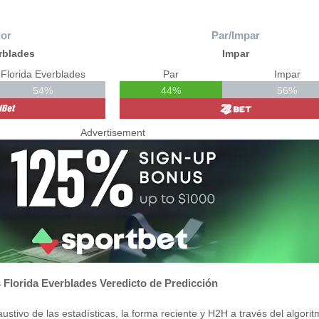
or
Par/Impar
rblades
Impar
Florida Everblades
Par
Impar
54%
44%
56%
Advertisement
 Florida Everblades Veredicto de Predicción
stivo de las estadísticas, la forma reciente y H2H a través del algori