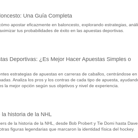
loncesto: Una Guía Completa
cómo apostar eficazmente en baloncesto, explorando estrategias, análi
ximizar tus probabilidades de éxito en las apuestas deportivas.
stas Deportivas: ¿Es Mejor Hacer Apuestas Simples o
rentes estrategias de apuestas en carreras de caballos, centrándose en 
adas. Analiza los pros y los contras de cada tipo de apuesta, ayudand
 es la mejor opción según sus objetivos y nivel de experiencia.
la historia de la NHL
cers de la historia de la NHL, desde Bob Probert y Tie Domi hasta Dave
ras figuras legendarias que marcaron la identidad física del hockey.