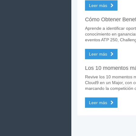
Leer más
Cómo Obtener Benefi
Aprende a identificar opor
conocimiento en ganancias 
eventos ATP 250, Challeng
Leer más
Los 10 momentos más 
Revive los 10 momentos má
Cloud9 en un Major, con co
marcando la competición c
Leer más