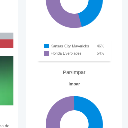
Kansas City Mavericks
46
%
Florida Everblades
54
%
Par/Impar
Impar
tmo de