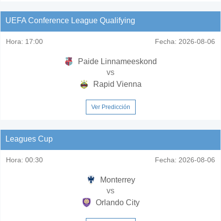
UEFA Conference League Qualifying
Hora:
17:00
Fecha:
2026-08-06
Paide Linnameeskond
vs
Rapid Vienna
Ver Predicción
Leagues Cup
Hora:
00:30
Fecha:
2026-08-06
Monterrey
vs
Orlando City