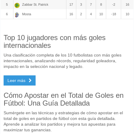
5
Zabbar St. Patrick
17
3
7
8
-2
16
6
Mosta
16
2
4
10
-18
10
Top 10 jugadores con más goles
internacionales
Una clasificación completa de los 10 futbolistas con más goles
internacionales, analizando récords, regularidad goleadora,
impacto en la selección nacional y legado.
Leer más
Cómo Apostar en el Total de Goles en
Fútbol: Una Guía Detallada
Sumérgete en las técnicas y estrategias de cómo apostar en el
total de goles en partidos de fútbol con esta guía detallada.
Aprende a analizar los partidos y mejora tus apuestas para
maximizar tus ganancias.