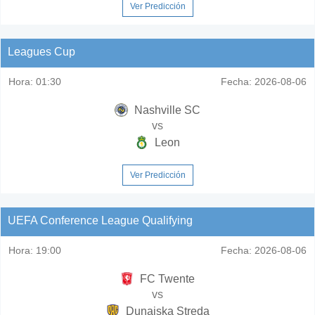
Ver Predicción
Leagues Cup
Hora:
01:30
Fecha:
2026-08-06
Nashville SC
vs
Leon
Ver Predicción
UEFA Conference League Qualifying
Hora:
19:00
Fecha:
2026-08-06
FC Twente
vs
Dunajska Streda