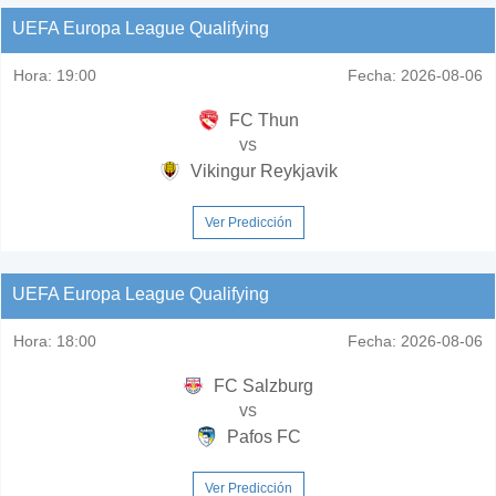
UEFA Europa League Qualifying
Hora:
19:00
Fecha:
2026-08-06
FC Thun
vs
Vikingur Reykjavik
Ver Predicción
UEFA Europa League Qualifying
Hora:
18:00
Fecha:
2026-08-06
FC Salzburg
vs
Pafos FC
Ver Predicción