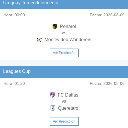
Uruguay Torneo Intermedio
Hora:
00:00
Fecha:
2026-08-06
Penarol
vs
Montevideo Wanderers
Ver Predicción
Leagues Cup
Hora:
01:30
Fecha:
2026-08-06
FC Dallas
vs
Queretaro
Ver Predicción