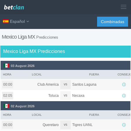
Español
Combinadas
Mexico Liga MX
Predicciones
Mexico Liga MX Predicciones
03 August 2026
HORA
LOCAL
FUERA
CONSEJ
vs
Club America
Santos Laguna
00:00
vs
Toluca
Necaxa
02:05
02 August 2026
HORA
LOCAL
FUERA
CONSEJ
vs
Queretaro
Tigres UANL
00:00