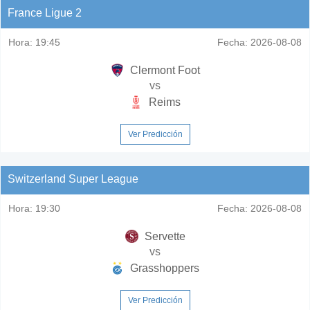
France Ligue 2
Hora:
19:45
Fecha:
2026-08-08
Clermont Foot
vs
Reims
Ver Predicción
Switzerland Super League
Hora:
19:30
Fecha:
2026-08-08
Servette
vs
Grasshoppers
Ver Predicción