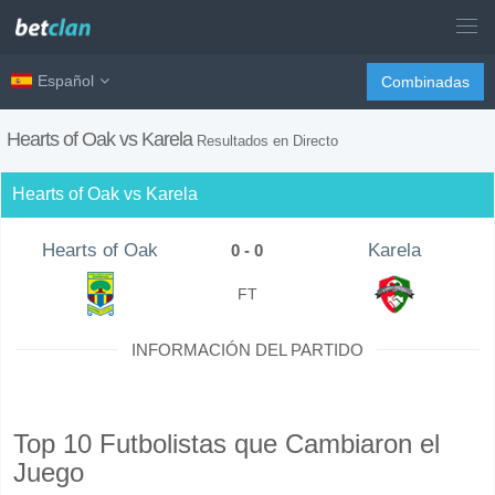
Español
Combinadas
Hearts of Oak vs Karela
Resultados en Directo
Hearts of Oak vs Karela
Hearts of Oak
Karela
0 - 0
FT
INFORMACIÓN DEL PARTIDO
Top 10 Futbolistas que Cambiaron el
Juego