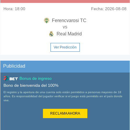
Hora:
18:00
Fecha:
2026-08-08
Ferencvarosi TC
vs
Real Madrid
Ver Predicción
Publicidad
Bonus de ingreso
Bono de bienvenida del 100%
El registro y la apertura de una cuenta solo están permitidos a personas mayores de 18
años. Es responsabilidad del jugador verificar si el juego está permitido en el país donde
vive.
RECLAMA AHORA