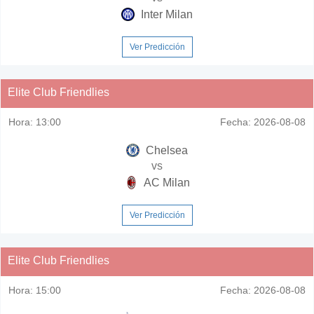
Inter Milan
Ver Predicción
Elite Club Friendlies
Hora:
13:00
Fecha:
2026-08-08
Chelsea
vs
AC Milan
Ver Predicción
Elite Club Friendlies
Hora:
15:00
Fecha:
2026-08-08