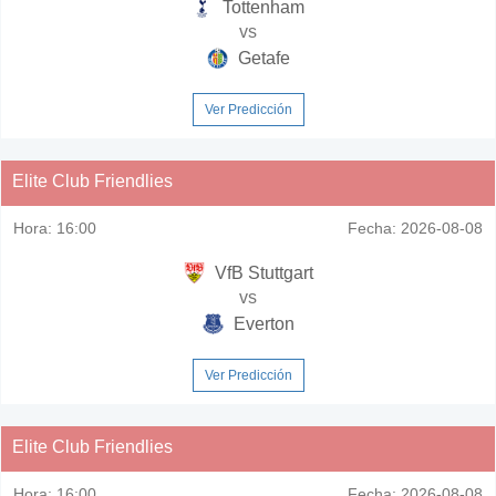
Tottenham
vs
Getafe
Ver Predicción
Elite Club Friendlies
Hora:
16:00
Fecha:
2026-08-08
VfB Stuttgart
vs
Everton
Ver Predicción
Elite Club Friendlies
Hora:
16:00
Fecha:
2026-08-08