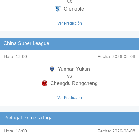
vs
Grenoble
Ver Predicción
China Super League
Hora:
13:00
Fecha:
2026-08-08
Yunnan Yukun
vs
Chengdu Rongcheng
Ver Predicción
Portugal Primeira Liga
Hora:
18:00
Fecha:
2026-08-08