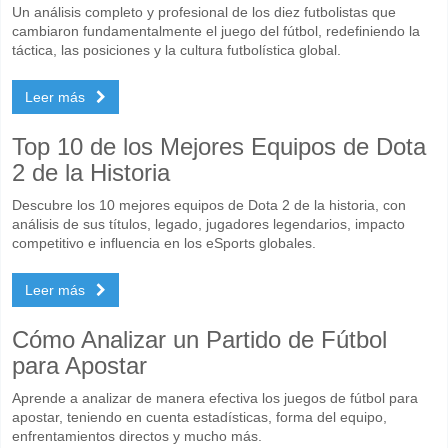
Un análisis completo y profesional de los diez futbolistas que
cambiaron fundamentalmente el juego del fútbol, redefiniendo la
táctica, las posiciones y la cultura futbolística global.
Leer más
Top 10 de los Mejores Equipos de Dota
2 de la Historia
Descubre los 10 mejores equipos de Dota 2 de la historia, con
análisis de sus títulos, legado, jugadores legendarios, impacto
competitivo e influencia en los eSports globales.
Leer más
Cómo Analizar un Partido de Fútbol
para Apostar
Aprende a analizar de manera efectiva los juegos de fútbol para
apostar, teniendo en cuenta estadísticas, forma del equipo,
enfrentamientos directos y mucho más.