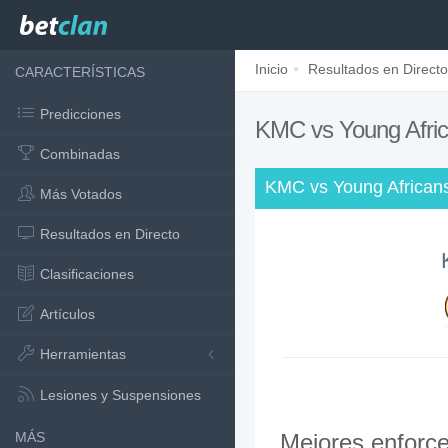
Inicio
Resultados en Direct
CARACTERÍSTICAS
Predicciones
KMC vs Young Afri
Combinadas
KMC vs Young African
Más Votados
Resultados en Directo
Clasificaciones
Artículos
Herramientas
Lesiones y Suspensiones
MÁS
Mejores enforce