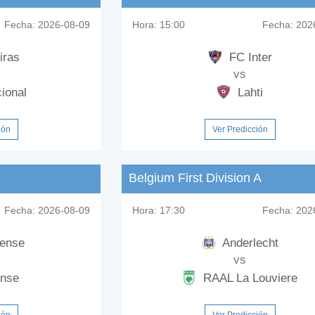
Fecha:
2026-08-09
Hora:
15:00
Fecha:
2026
iras
FC Inter
vs
ional
Lahti
ión
Ver Predicción
Belgium First Division A
Fecha:
2026-08-09
Hora:
17:30
Fecha:
2026
ense
Anderlecht
vs
ense
RAAL La Louviere