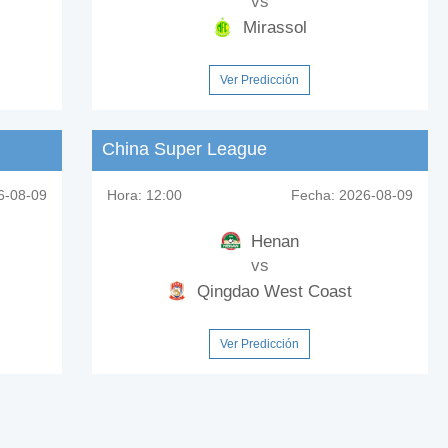
vs
Mirassol
Ver Predicción
China Super League
-08-09
Hora:
12:00
Fecha:
2026-08-09
Henan
vs
Qingdao West Coast
Ver Predicción