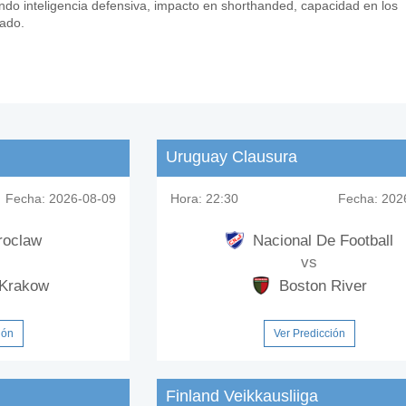
ando inteligencia defensiva, impacto en shorthanded, capacidad en los
gado.
Uruguay Clausura
Fecha:
2026-08-09
Hora:
22:30
Fecha:
2026
roclaw
Nacional De Football
vs
 Krakow
Boston River
ión
Ver Predicción
Finland Veikkausliiga