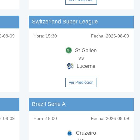
Ver Predicción
Switzerland Super League
-08-09
Hora:
15:30
Fecha:
2026-08-09
St Gallen
vs
Lucerne
Ver Predicción
Brazil Serie A
-08-09
Hora:
15:00
Fecha:
2026-08-09
Cruzeiro