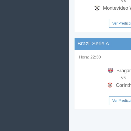
vs
Montevideo 
Ver Predicc
Brazil Serie A
Hora:
22:30
Bragan
vs
Corinth
Ver Predicc