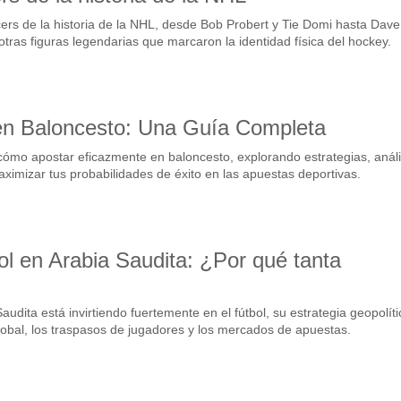
cers de la historia de la NHL, desde Bob Probert y Tie Domi hasta Dave
ras figuras legendarias que marcaron la identidad física del hockey.
n Baloncesto: Una Guía Completa
cómo apostar eficazmente en baloncesto, explorando estrategias, análi
ximizar tus probabilidades de éxito en las apuestas deportivas.
bol en Arabia Saudita: ¿Por qué tanta
udita está invirtiendo fuertemente en el fútbol, su estrategia geopolíti
lobal, los traspasos de jugadores y los mercados de apuestas.