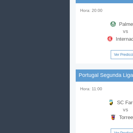
Hora:
20:00
Palme
vs
Internac
Ver Predicc
Portugal Segunda Liga
Hora:
11:00
SC Far
vs
Torre