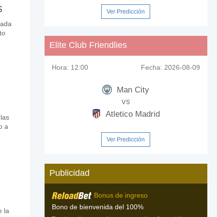
s
Ver Predicción
cada
to
Elite Club Friendlies
Hora:
12:00
Fecha:
2026-08-09
Man City
vs
Atletico Madrid
las
o a
Ver Predicción
Publicidad
Bonus de ingreso
Bono de bienvenida del 100%
 la