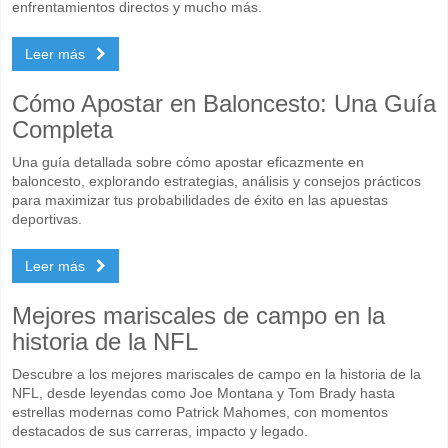
enfrentamientos directos y mucho más.
Leer más
Cómo Apostar en Baloncesto: Una Guía
Completa
Una guía detallada sobre cómo apostar eficazmente en
baloncesto, explorando estrategias, análisis y consejos prácticos
para maximizar tus probabilidades de éxito en las apuestas
deportivas.
Leer más
Mejores mariscales de campo en la
historia de la NFL
Descubre a los mejores mariscales de campo en la historia de la
NFL, desde leyendas como Joe Montana y Tom Brady hasta
estrellas modernas como Patrick Mahomes, con momentos
destacados de sus carreras, impacto y legado.