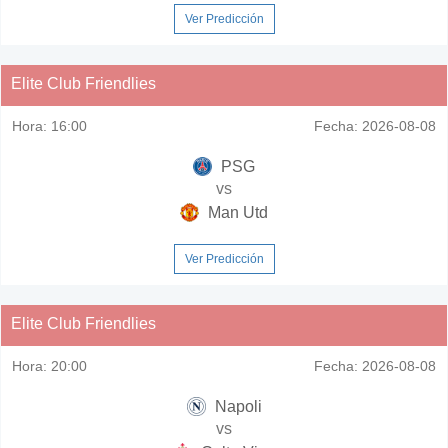
Ver Predicción
Elite Club Friendlies
Hora:
16:00
Fecha:
2026-08-08
PSG
vs
Man Utd
Ver Predicción
Elite Club Friendlies
Hora:
20:00
Fecha:
2026-08-08
Napoli
vs