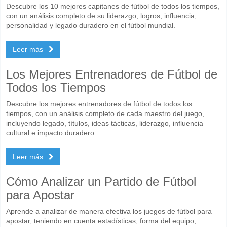
Descubre los 10 mejores capitanes de fútbol de todos los tiempos,
con un análisis completo de su liderazgo, logros, influencia,
personalidad y legado duradero en el fútbol mundial.
Leer más
Los Mejores Entrenadores de Fútbol de
Todos los Tiempos
Descubre los mejores entrenadores de fútbol de todos los
tiempos, con un análisis completo de cada maestro del juego,
incluyendo legado, títulos, ideas tácticas, liderazgo, influencia
cultural e impacto duradero.
Leer más
Cómo Analizar un Partido de Fútbol
para Apostar
Aprende a analizar de manera efectiva los juegos de fútbol para
apostar, teniendo en cuenta estadísticas, forma del equipo,