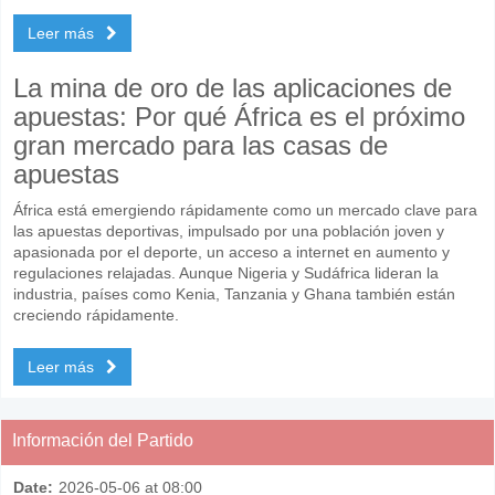
Leer más
La mina de oro de las aplicaciones de
apuestas: Por qué África es el próximo
gran mercado para las casas de
apuestas
África está emergiendo rápidamente como un mercado clave para
las apuestas deportivas, impulsado por una población joven y
apasionada por el deporte, un acceso a internet en aumento y
regulaciones relajadas. Aunque Nigeria y Sudáfrica lideran la
industria, países como Kenia, Tanzania y Ghana también están
creciendo rápidamente.
Leer más
Información del Partido
Date:
2026-05-06 at 08:00