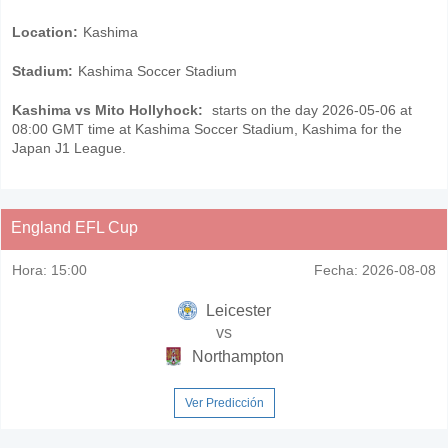
Location:
Kashima
Stadium:
Kashima Soccer Stadium
Kashima vs Mito Hollyhock:
starts on the day 2026-05-06 at
08:00 GMT time at Kashima Soccer Stadium, Kashima for the
Japan J1 League.
England EFL Cup
Hora:
15:00
Fecha:
2026-08-08
Leicester
vs
Northampton
Ver Predicción