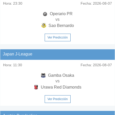
Hora:
23:30
Fecha:
2026-08-07
Operario PR
vs
Sao Bernardo
Ver Predicción
Japan J-League
Hora:
11:30
Fecha:
2026-08-07
Gamba Osaka
vs
Urawa Red Diamonds
Ver Predicción