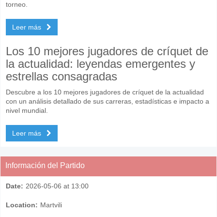
torneo.
Leer más
Los 10 mejores jugadores de críquet de
la actualidad: leyendas emergentes y
estrellas consagradas
Descubre a los 10 mejores jugadores de críquet de la actualidad
con un análisis detallado de sus carreras, estadísticas e impacto a
nivel mundial.
Leer más
Información del Partido
Date:
2026-05-06 at 13:00
Location:
Martvili