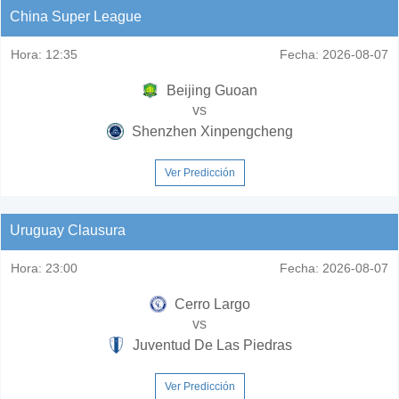
China Super League
Hora:
12:35
Fecha:
2026-08-07
Beijing Guoan
vs
Shenzhen Xinpengcheng
Ver Predicción
Uruguay Clausura
Hora:
23:00
Fecha:
2026-08-07
Cerro Largo
vs
Juventud De Las Piedras
Ver Predicción