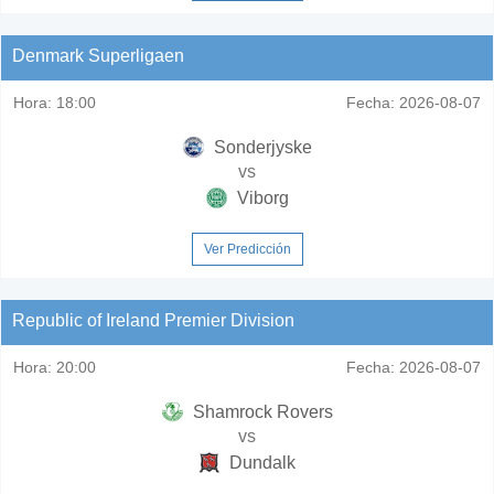
Denmark Superligaen
Hora:
18:00
Fecha:
2026-08-07
Sonderjyske
vs
Viborg
Ver Predicción
Republic of Ireland Premier Division
Hora:
20:00
Fecha:
2026-08-07
Shamrock Rovers
vs
Dundalk