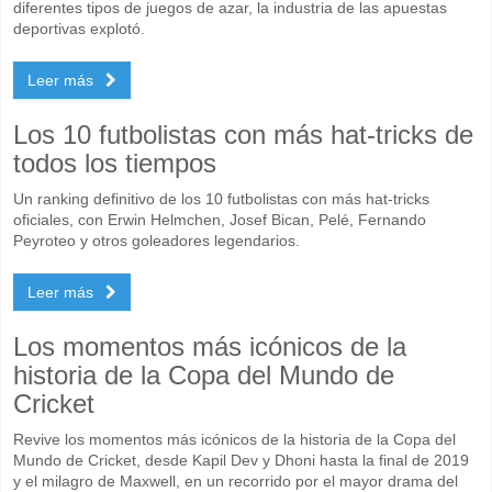
diferentes tipos de juegos de azar, la industria de las apuestas
deportivas explotó.
Leer más
Los 10 futbolistas con más hat-tricks de
todos los tiempos
Un ranking definitivo de los 10 futbolistas con más hat-tricks
oficiales, con Erwin Helmchen, Josef Bican, Pelé, Fernando
Peyroteo y otros goleadores legendarios.
Leer más
Los momentos más icónicos de la
historia de la Copa del Mundo de
Cricket
Revive los momentos más icónicos de la historia de la Copa del
Mundo de Cricket, desde Kapil Dev y Dhoni hasta la final de 2019
y el milagro de Maxwell, en un recorrido por el mayor drama del