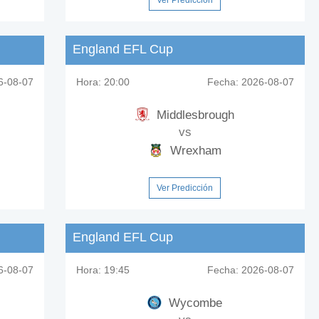
Ver Predicción
England EFL Cup
-08-07
Hora:
20:00
Fecha:
2026-08-07
Middlesbrough
vs
Wrexham
Ver Predicción
England EFL Cup
-08-07
Hora:
19:45
Fecha:
2026-08-07
Wycombe