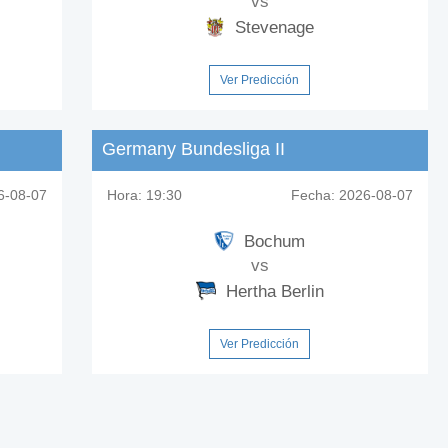
vs
Stevenage
Ver Predicción
Germany Bundesliga II
-08-07
Hora:
19:30
Fecha:
2026-08-07
Bochum
vs
Hertha Berlin
Ver Predicción