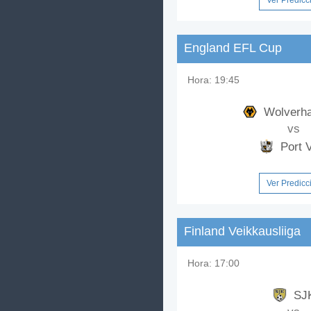
Ver Predicc
England EFL Cup
Hora:
19:45
Wolverh
vs
Port V
Ver Predicc
Finland Veikkausliiga
Hora:
17:00
SJ