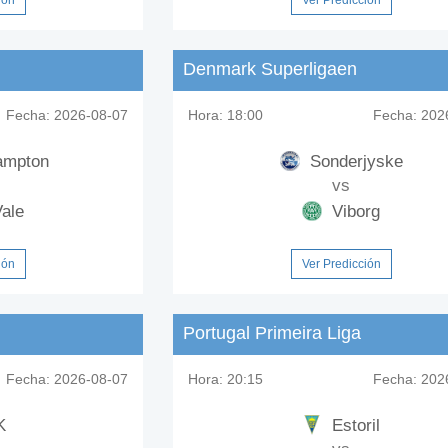
ión
Ver Predicción
Denmark Superligaen
Fecha:
2026-08-07
Hora:
18:00
Fecha:
2026
ampton
Sonderjyske
vs
ale
Viborg
ión
Ver Predicción
Portugal Primeira Liga
Fecha:
2026-08-07
Hora:
20:15
Fecha:
2026
K
Estoril