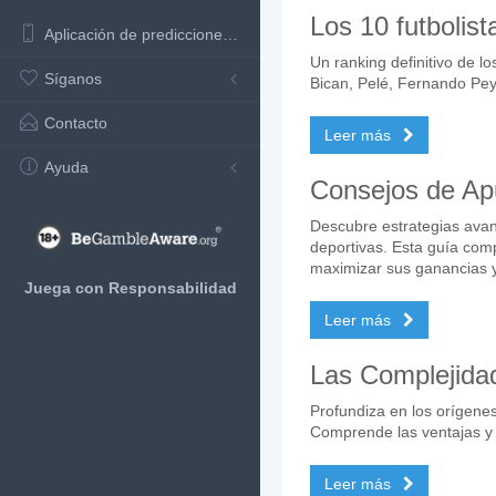
Los 10 futbolis
Aplicación de predicciones de fútbol
Un ranking definitivo de lo
Síganos
Bican, Pelé, Fernando Pey
Contacto
Leer más
Ayuda
Consejos de Ap
Descubre estrategias avan
deportivas. Esta guía co
maximizar sus ganancias y
Juega con Responsabilidad
Leer más
Las Complejidad
Profundiza en los orígene
Comprende las ventajas y 
Leer más