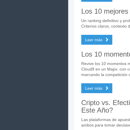
Los 10 mejores 
Un ranking definitivo y pr
Criterios claros, contexto
Leer más
Los 10 momentos
Revive los 10 momentos má
Cloud9 en un Major, con co
marcando la competición c
Leer más
Cripto vs. Efec
Este Año?
Las plataformas de apuesta
ambos para tomar decision