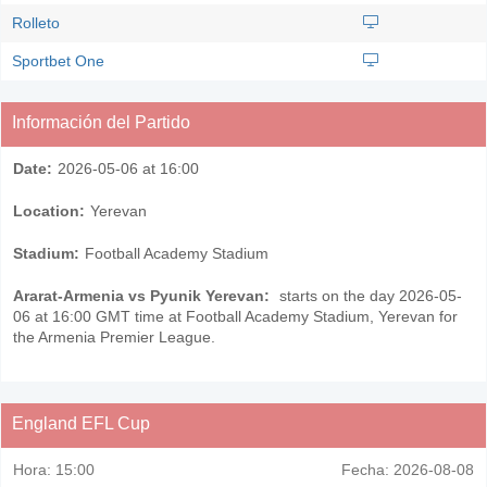
Rolleto
Sportbet One
Información del Partido
Date:
2026-05-06 at 16:00
Location:
Yerevan
Stadium:
Football Academy Stadium
Ararat-Armenia vs Pyunik Yerevan:
starts on the day 2026-05-
06 at 16:00 GMT time at Football Academy Stadium, Yerevan for
the Armenia Premier League.
England EFL Cup
Hora:
15:00
Fecha:
2026-08-08