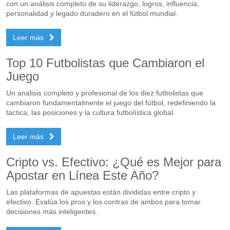
con un análisis completo de su liderazgo, logros, influencia,
personalidad y legado duradero en el fútbol mundial.
Leer más
Top 10 Futbolistas que Cambiaron el
Juego
Un análisis completo y profesional de los diez futbolistas que
cambiaron fundamentalmente el juego del fútbol, redefiniendo la
táctica, las posiciones y la cultura futbolística global.
Leer más
Cripto vs. Efectivo: ¿Qué es Mejor para
Apostar en Línea Este Año?
Las plataformas de apuestas están divididas entre cripto y
efectivo. Evalúa los pros y los contras de ambos para tomar
decisiones más inteligentes.