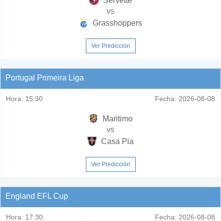
Servette
vs
Grasshoppers
Ver Predicción
Portugal Primeira Liga
Hora:
15:30
Fecha:
2026-08-08
Maritimo
vs
Casa Pia
Ver Predicción
England EFL Cup
Hora:
17:30
Fecha:
2026-08-08