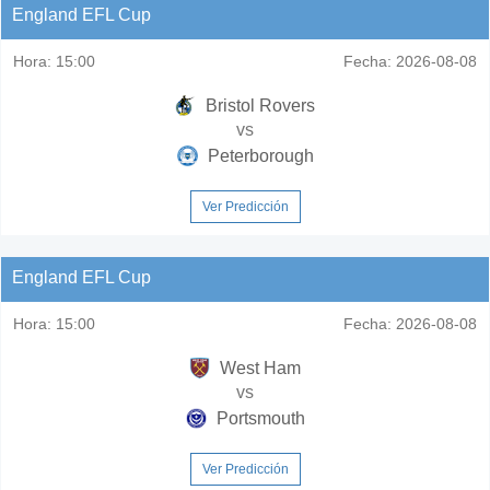
England EFL Cup
Hora:
15:00
Fecha:
2026-08-08
Bristol Rovers
vs
Peterborough
Ver Predicción
England EFL Cup
Hora:
15:00
Fecha:
2026-08-08
West Ham
vs
Portsmouth
Ver Predicción