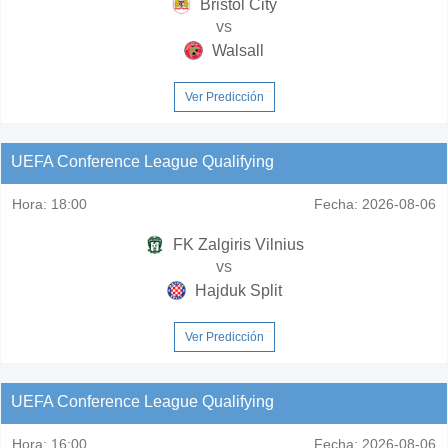
Bristol City
vs
Walsall
Ver Predicción
UEFA Conference League Qualifying
Hora:
18:00
Fecha:
2026-08-06
FK Zalgiris Vilnius
vs
Hajduk Split
Ver Predicción
UEFA Conference League Qualifying
Hora:
16:00
Fecha:
2026-08-06