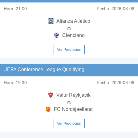
Hora:
21:00
Fecha:
2026-08-06
Alianza Atletico
vs
Cienciano
Ver Predicción
UEFA Conference League Qualifying
Hora:
19:30
Fecha:
2026-08-06
Valur Reykjavik
vs
FC Nordsjaelland
Ver Predicción