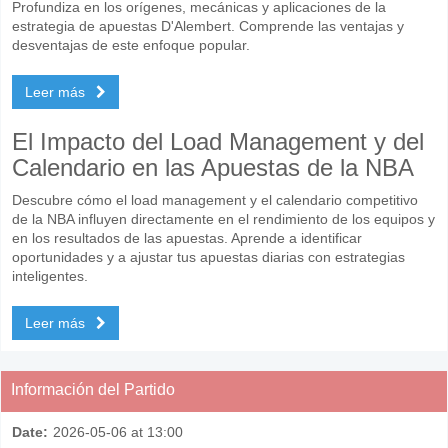
Profundiza en los orígenes, mecánicas y aplicaciones de la
estrategia de apuestas D'Alembert. Comprende las ventajas y
desventajas de este enfoque popular.
Leer más
El Impacto del Load Management y del
Calendario en las Apuestas de la NBA
Descubre cómo el load management y el calendario competitivo
de la NBA influyen directamente en el rendimiento de los equipos y
en los resultados de las apuestas. Aprende a identificar
oportunidades y a ajustar tus apuestas diarias con estrategias
inteligentes.
Leer más
Información del Partido
Date:
2026-05-06 at 13:00