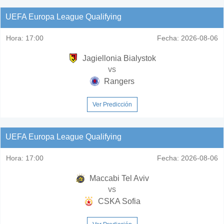
UEFA Europa League Qualifying
Hora:
17:00
Fecha:
2026-08-06
Jagiellonia Bialystok
vs
Rangers
Ver Predicción
UEFA Europa League Qualifying
Hora:
17:00
Fecha:
2026-08-06
Maccabi Tel Aviv
vs
CSKA Sofia