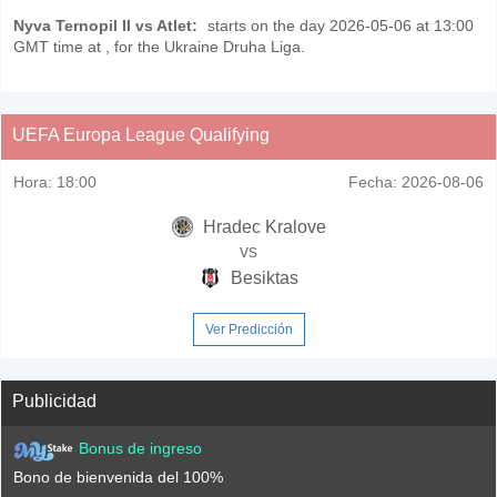
Nyva Ternopil II vs Atlet:
starts on the day 2026-05-06 at 13:00
GMT time at , for the Ukraine Druha Liga.
UEFA Europa League Qualifying
Hora:
18:00
Fecha:
2026-08-06
Hradec Kralove
vs
Besiktas
Ver Predicción
Publicidad
Bonus de ingreso
Bono de bienvenida del 100%