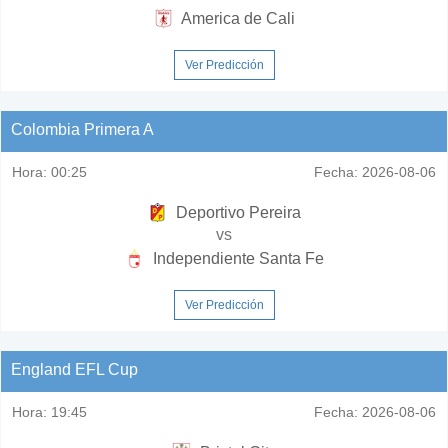
America de Cali
Ver Predicción
Colombia Primera A
Hora:
00:25
Fecha:
2026-08-06
Deportivo Pereira
vs
Independiente Santa Fe
Ver Predicción
England EFL Cup
Hora:
19:45
Fecha:
2026-08-06