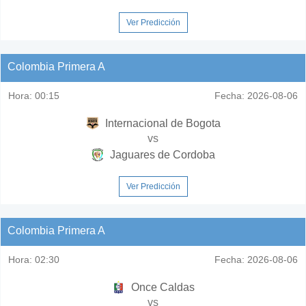
Ver Predicción
Colombia Primera A
Hora:
00:15
Fecha:
2026-08-06
Internacional de Bogota
vs
Jaguares de Cordoba
Ver Predicción
Colombia Primera A
Hora:
02:30
Fecha:
2026-08-06
Once Caldas
vs