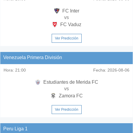
FC Inter
vs
FC Vaduz
Ver Predicción
Venezuela Primera División
Hora:
21:00
Fecha:
2026-08-06
Estudiantes de Merida FC
vs
Zamora FC
Ver Predicción
Peru Liga 1