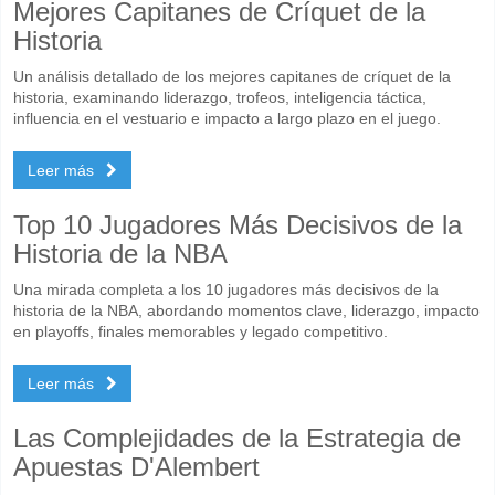
Mejores Capitanes de Críquet de la
Historia
Un análisis detallado de los mejores capitanes de críquet de la
historia, examinando liderazgo, trofeos, inteligencia táctica,
influencia en el vestuario e impacto a largo plazo en el juego.
Leer más
Top 10 Jugadores Más Decisivos de la
Historia de la NBA
Una mirada completa a los 10 jugadores más decisivos de la
historia de la NBA, abordando momentos clave, liderazgo, impacto
en playoffs, finales memorables y legado competitivo.
Leer más
Las Complejidades de la Estrategia de
Apuestas D'Alembert