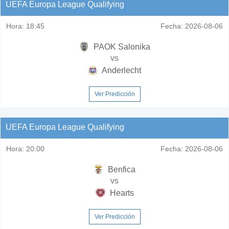
UEFA Europa League Qualifying
Hora:
18:45
Fecha:
2026-08-06
PAOK Salonika
vs
Anderlecht
Ver Predicción
UEFA Europa League Qualifying
Hora:
20:00
Fecha:
2026-08-06
Benfica
vs
Hearts
Ver Predicción