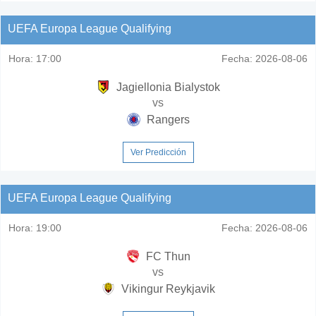
UEFA Europa League Qualifying
Hora:
17:00
Fecha:
2026-08-06
Jagiellonia Bialystok
vs
Rangers
Ver Predicción
UEFA Europa League Qualifying
Hora:
19:00
Fecha:
2026-08-06
FC Thun
vs
Vikingur Reykjavik