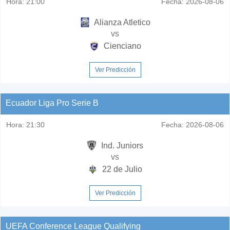
Hora:
21:00
Fecha:
2026-08-06
Alianza Atletico
vs
Cienciano
Ver Predicción
Ecuador Liga Pro Serie B
Hora:
21:30
Fecha:
2026-08-06
Ind. Juniors
vs
22 de Julio
Ver Predicción
UEFA Conference League Qualifying