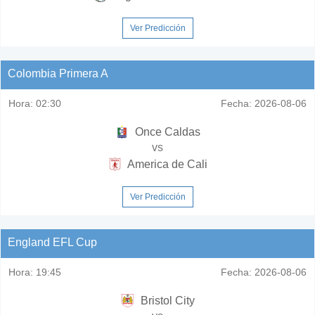
Ver Predicción
Colombia Primera A
Hora:
02:30
Fecha:
2026-08-06
Once Caldas
vs
America de Cali
Ver Predicción
England EFL Cup
Hora:
19:45
Fecha:
2026-08-06
Bristol City