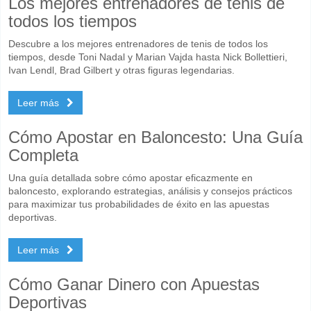
Los mejores entrenadores de tenis de
todos los tiempos
Descubre a los mejores entrenadores de tenis de todos los
tiempos, desde Toni Nadal y Marian Vajda hasta Nick Bollettieri,
Ivan Lendl, Brad Gilbert y otras figuras legendarias.
Leer más
Cómo Apostar en Baloncesto: Una Guía
Completa
Una guía detallada sobre cómo apostar eficazmente en
baloncesto, explorando estrategias, análisis y consejos prácticos
para maximizar tus probabilidades de éxito en las apuestas
deportivas.
Leer más
Cómo Ganar Dinero con Apuestas
Deportivas