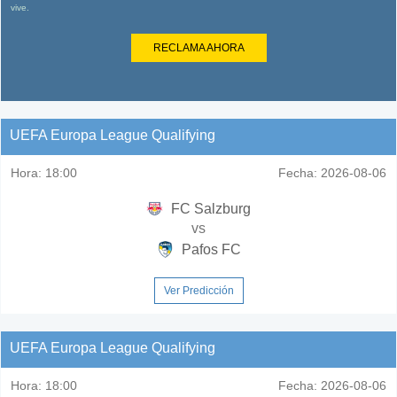
vive.
RECLAMA AHORA
UEFA Europa League Qualifying
Hora:
18:00
Fecha:
2026-08-06
FC Salzburg
vs
Pafos FC
Ver Predicción
UEFA Europa League Qualifying
Hora:
18:00
Fecha:
2026-08-06