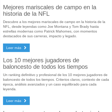
Mejores mariscales de campo en la
historia de la NFL
Descubre a los mejores mariscales de campo en la historia de la
NFL, desde leyendas como Joe Montana y Tom Brady hasta
estrellas modernas como Patrick Mahomes, con momentos
destacados de sus carreras, impacto y legado.
Leer más
Los 10 mejores jugadores de
baloncesto de todos los tiempos
Un ranking definitivo y profesional de los 10 mejores jugadores de
baloncesto de todos los tiempos. Criterios claros, contexto de cada
época, análisis avanzados y un caso equilibrado para cada
leyenda.
Leer más