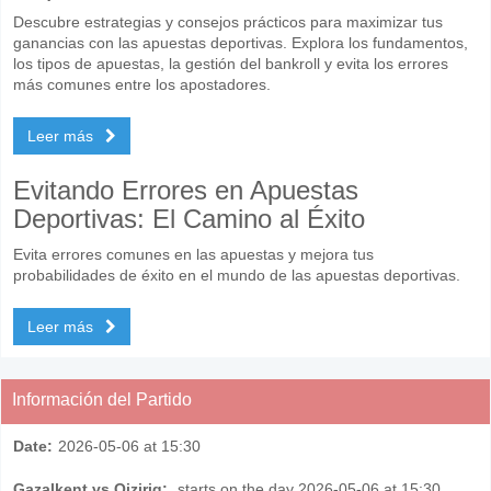
Descubre estrategias y consejos prácticos para maximizar tus
ganancias con las apuestas deportivas. Explora los fundamentos,
los tipos de apuestas, la gestión del bankroll y evita los errores
más comunes entre los apostadores.
Leer más
Evitando Errores en Apuestas
Deportivas: El Camino al Éxito
Evita errores comunes en las apuestas y mejora tus
probabilidades de éxito en el mundo de las apuestas deportivas.
Leer más
Información del Partido
Date:
2026-05-06 at 15:30
Gazalkent vs Qiziriq:
starts on the day 2026-05-06 at 15:30