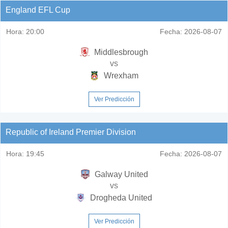
England EFL Cup
Hora:
20:00
Fecha:
2026-08-07
Middlesbrough
vs
Wrexham
Ver Predicción
Republic of Ireland Premier Division
Hora:
19:45
Fecha:
2026-08-07
Galway United
vs
Drogheda United
Ver Predicción