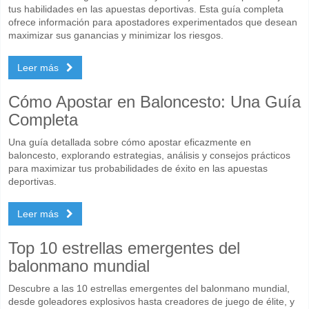
tus habilidades en las apuestas deportivas. Esta guía completa
ofrece información para apostadores experimentados que desean
maximizar sus ganancias y minimizar los riesgos.
Leer más
Cómo Apostar en Baloncesto: Una Guía
Completa
Una guía detallada sobre cómo apostar eficazmente en
baloncesto, explorando estrategias, análisis y consejos prácticos
para maximizar tus probabilidades de éxito en las apuestas
deportivas.
Leer más
Top 10 estrellas emergentes del
balonmano mundial
Descubre a las 10 estrellas emergentes del balonmano mundial,
desde goleadores explosivos hasta creadores de juego de élite, y