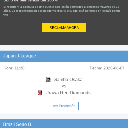
Bono de bienvenida del 100%
El registro y la apertura de una cuenta solo están permitidos a personas mayores de 18
años. Es responsabilidad del jugador verificar si el juego está permitido en el país donde
vive.
RECLAMA AHORA
Japan J-League
Hora:
11:30
Fecha:
2026-08-07
Gamba Osaka
vs
Urawa Red Diamonds
Ver Predicción
Brazil Serie B