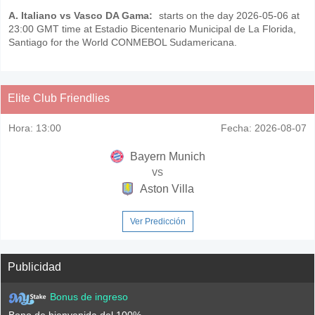
A. Italiano vs Vasco DA Gama:
starts on the day 2026-05-06 at
23:00 GMT time at Estadio Bicentenario Municipal de La Florida,
Santiago for the World CONMEBOL Sudamericana.
Elite Club Friendlies
Hora:
13:00
Fecha:
2026-08-07
Bayern Munich
vs
Aston Villa
Ver Predicción
Publicidad
Bonus de ingreso