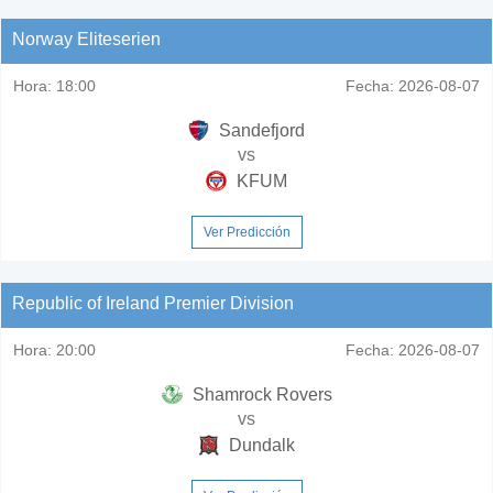
Norway Eliteserien
Hora:
18:00
Fecha:
2026-08-07
Sandefjord
vs
KFUM
Ver Predicción
Republic of Ireland Premier Division
Hora:
20:00
Fecha:
2026-08-07
Shamrock Rovers
vs
Dundalk