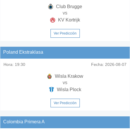
Club Brugge
vs
KV Kortrijk
Ver Predicción
Poland Ekstraklasa
Hora:
19:30
Fecha:
2026-08-07
Wisla Krakow
vs
Wisla Plock
Ver Predicción
Colombia Primera A