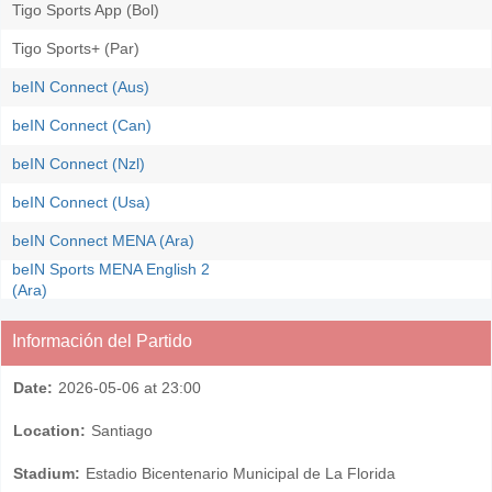
Tigo Sports App (Bol)
Tigo Sports+ (Par)
beIN Connect (Aus)
beIN Connect (Can)
beIN Connect (Nzl)
beIN Connect (Usa)
beIN Connect MENA (Ara)
beIN Sports MENA English 2
(Ara)
Información del Partido
Date:
2026-05-06 at 23:00
Location:
Santiago
Stadium:
Estadio Bicentenario Municipal de La Florida