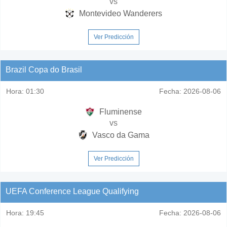
vs
Montevideo Wanderers
Ver Predicción
Brazil Copa do Brasil
Hora:
01:30
Fecha:
2026-08-06
Fluminense
vs
Vasco da Gama
Ver Predicción
UEFA Conference League Qualifying
Hora:
19:45
Fecha:
2026-08-06