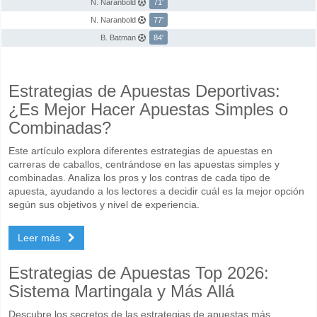
N. Naranbold
71'
N. Naranbold
77'
B. Batman
84'
Estrategias de Apuestas Deportivas:
¿Es Mejor Hacer Apuestas Simples o
Combinadas?
Este artículo explora diferentes estrategias de apuestas en
carreras de caballos, centrándose en las apuestas simples y
combinadas. Analiza los pros y los contras de cada tipo de
apuesta, ayudando a los lectores a decidir cuál es la mejor opción
según sus objetivos y nivel de experiencia.
Leer más
Estrategias de Apuestas Top 2026:
Sistema Martingala y Más Allá
Descubre los secretos de las estrategias de apuestas más