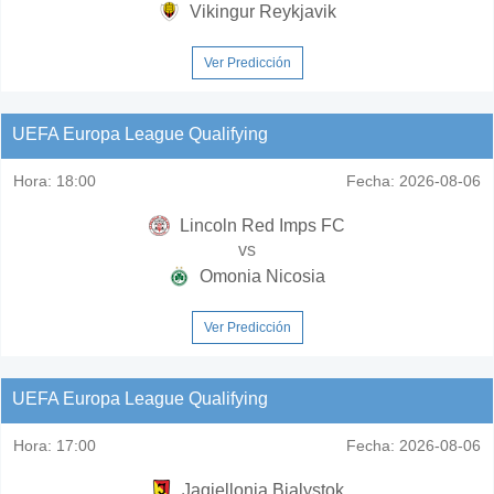
Vikingur Reykjavik
Ver Predicción
UEFA Europa League Qualifying
Hora:
18:00
Fecha:
2026-08-06
Lincoln Red Imps FC
vs
Omonia Nicosia
Ver Predicción
UEFA Europa League Qualifying
Hora:
17:00
Fecha:
2026-08-06
Jagiellonia Bialystok