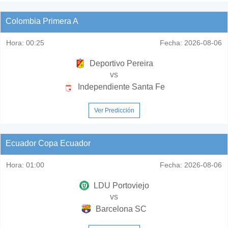
Colombia Primera A
Hora:
00:25
Fecha:
2026-08-06
Deportivo Pereira
vs
Independiente Santa Fe
Ver Predicción
Ecuador Copa Ecuador
Hora:
01:00
Fecha:
2026-08-06
LDU Portoviejo
vs
Barcelona SC