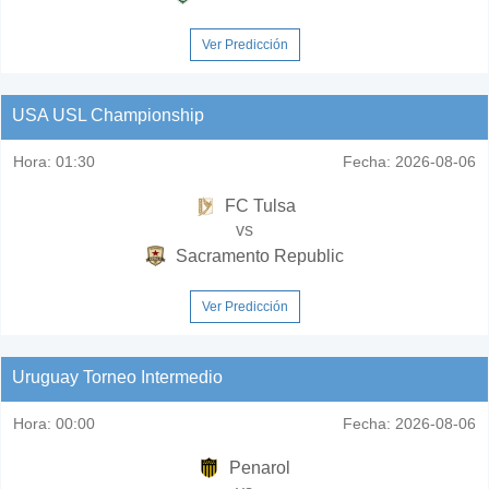
Ver Predicción
USA USL Championship
Hora:
01:30
Fecha:
2026-08-06
FC Tulsa
vs
Sacramento Republic
Ver Predicción
Uruguay Torneo Intermedio
Hora:
00:00
Fecha:
2026-08-06
Penarol