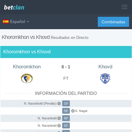
Español
Combinadas
Khoromkhon vs Khovd
Resultados en Directo
Khoromkhon vs Khovd
Khoromkhon
Khovd
6 - 1
FT
INFORMACIÓN DEL PARTIDO
N. Naranbold (Penalty)
16'
56'
A. Nagai
N. Naranbold
60'
N. Naranbold
62'