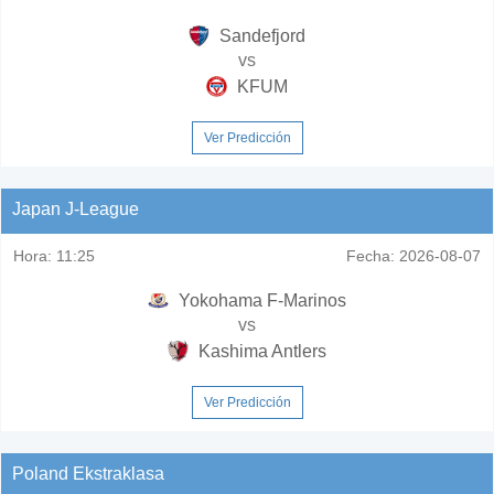
Sandefjord
vs
KFUM
Ver Predicción
Japan J-League
Hora:
11:25
Fecha:
2026-08-07
Yokohama F-Marinos
vs
Kashima Antlers
Ver Predicción
Poland Ekstraklasa