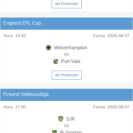
Ver Predicción
England EFL Cup
Hora:
19:45
Fecha:
2026-08-07
Wolverhampton
vs
Port Vale
Ver Predicción
Finland Veikkausliiga
Hora:
17:00
Fecha:
2026-08-07
SJK
vs
IF Gnistan