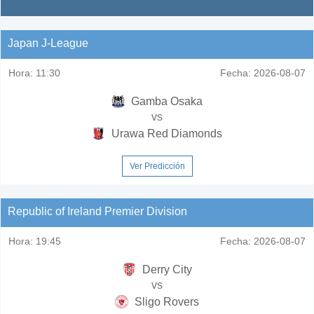
Japan J-League
Hora:
11:30
Fecha:
2026-08-07
Gamba Osaka
vs
Urawa Red Diamonds
Ver Predicción
Republic of Ireland Premier Division
Hora:
19:45
Fecha:
2026-08-07
Derry City
vs
Sligo Rovers