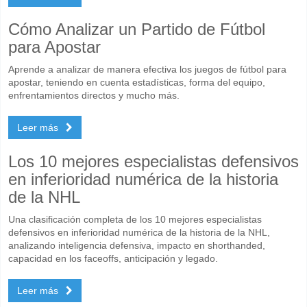
Cómo Analizar un Partido de Fútbol
para Apostar
Aprende a analizar de manera efectiva los juegos de fútbol para
apostar, teniendo en cuenta estadísticas, forma del equipo,
enfrentamientos directos y mucho más.
Leer más
Los 10 mejores especialistas defensivos
en inferioridad numérica de la historia
de la NHL
Una clasificación completa de los 10 mejores especialistas
defensivos en inferioridad numérica de la historia de la NHL,
analizando inteligencia defensiva, impacto en shorthanded,
capacidad en los faceoffs, anticipación y legado.
Leer más