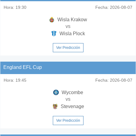
Hora:
19:30
Fecha:
2026-08-07
Wisla Krakow
vs
Wisla Plock
Ver Predicción
England EFL Cup
Hora:
19:45
Fecha:
2026-08-07
Wycombe
vs
Stevenage
Ver Predicción