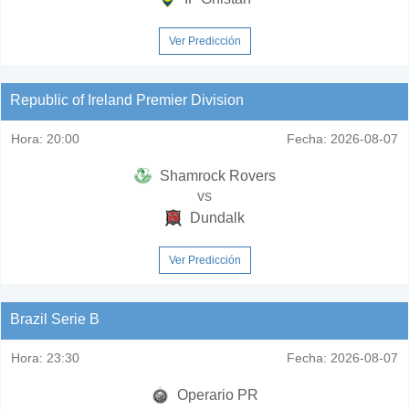
Ver Predicción
Republic of Ireland Premier Division
Hora:
20:00
Fecha:
2026-08-07
Shamrock Rovers
vs
Dundalk
Ver Predicción
Brazil Serie B
Hora:
23:30
Fecha:
2026-08-07
Operario PR