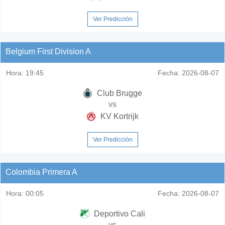
Ver Predicción
Belgium First Division A
Hora:
19:45
Fecha:
2026-08-07
Club Brugge
vs
KV Kortrijk
Ver Predicción
Colombia Primera A
Hora:
00:05
Fecha:
2026-08-07
Deportivo Cali
vs