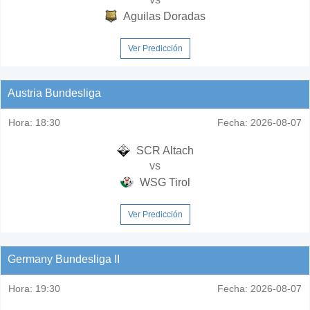
Aguilas Doradas
Ver Predicción
Austria Bundesliga
Hora:
18:30
Fecha:
2026-08-07
SCR Altach
vs
WSG Tirol
Ver Predicción
Germany Bundesliga II
Hora:
19:30
Fecha:
2026-08-07