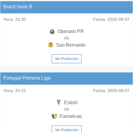
Brazil Serie B
Hora:
23:30
Fecha:
2026-08-07
Operario PR
vs
Sao Bernardo
Ver Predicción
Portugal Primeira Liga
Hora:
20:15
Fecha:
2026-08-07
Estoril
vs
Famalicao
Ver Predicción