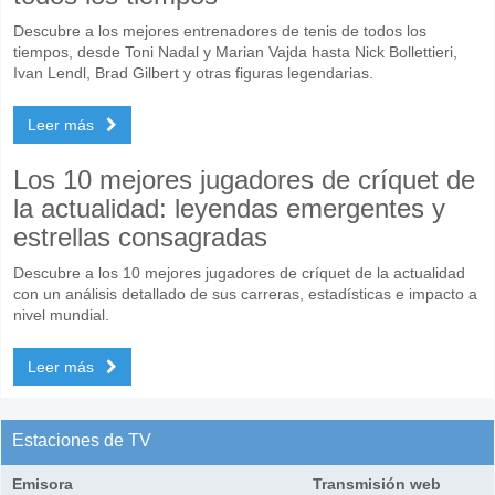
Descubre a los mejores entrenadores de tenis de todos los
tiempos, desde Toni Nadal y Marian Vajda hasta Nick Bollettieri,
Ivan Lendl, Brad Gilbert y otras figuras legendarias.
Leer más
Los 10 mejores jugadores de críquet de
la actualidad: leyendas emergentes y
estrellas consagradas
Descubre a los 10 mejores jugadores de críquet de la actualidad
con un análisis detallado de sus carreras, estadísticas e impacto a
nivel mundial.
Leer más
Estaciones de TV
Emisora
Transmisión web