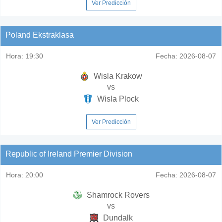
Ver Predicción
Poland Ekstraklasa
Hora:
19:30
Fecha:
2026-08-07
Wisla Krakow
vs
Wisla Plock
Ver Predicción
Republic of Ireland Premier Division
Hora:
20:00
Fecha:
2026-08-07
Shamrock Rovers
vs
Dundalk