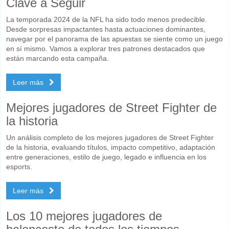
Clave a Seguir
La temporada 2024 de la NFL ha sido todo menos predecible.
Desde sorpresas impactantes hasta actuaciones dominantes,
navegar por el panorama de las apuestas se siente como un juego
en sí mismo. Vamos a explorar tres patrones destacados que
están marcando esta campaña.
Leer más
Mejores jugadores de Street Fighter de
la historia
Un análisis completo de los mejores jugadores de Street Fighter
de la historia, evaluando títulos, impacto competitivo, adaptación
entre generaciones, estilo de juego, legado e influencia en los
esports.
Leer más
Los 10 mejores jugadores de