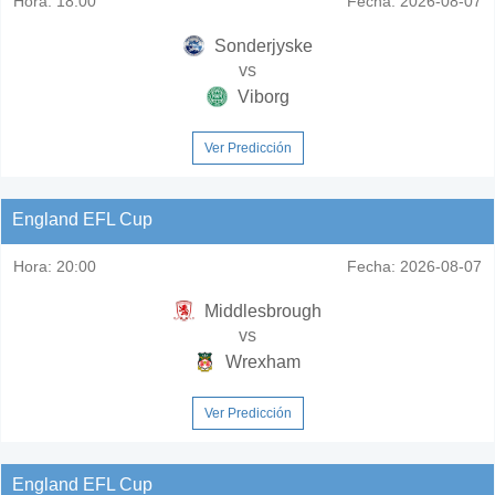
Hora:
18:00
Fecha:
2026-08-07
Sonderjyske
vs
Viborg
Ver Predicción
England EFL Cup
Hora:
20:00
Fecha:
2026-08-07
Middlesbrough
vs
Wrexham
Ver Predicción
England EFL Cup