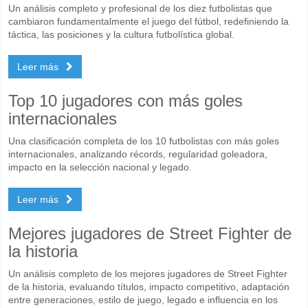
Un análisis completo y profesional de los diez futbolistas que
cambiaron fundamentalmente el juego del fútbol, redefiniendo la
táctica, las posiciones y la cultura futbolística global.
Leer más
Top 10 jugadores con más goles
internacionales
Una clasificación completa de los 10 futbolistas con más goles
internacionales, analizando récords, regularidad goleadora,
impacto en la selección nacional y legado.
Leer más
Mejores jugadores de Street Fighter de
la historia
Un análisis completo de los mejores jugadores de Street Fighter
de la historia, evaluando títulos, impacto competitivo, adaptación
entre generaciones, estilo de juego, legado e influencia en los