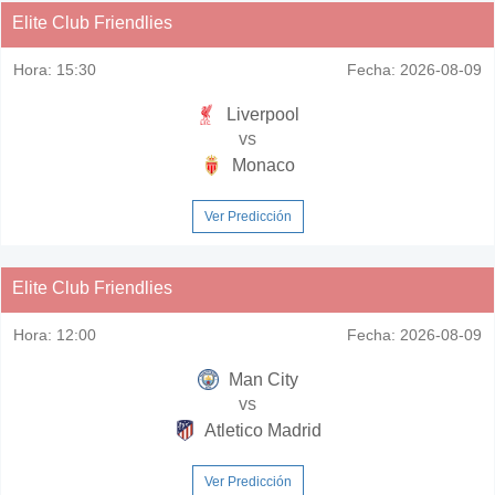
Elite Club Friendlies
Hora:
15:30
Fecha:
2026-08-09
Liverpool
vs
Monaco
Ver Predicción
Elite Club Friendlies
Hora:
12:00
Fecha:
2026-08-09
Man City
vs
Atletico Madrid
Ver Predicción