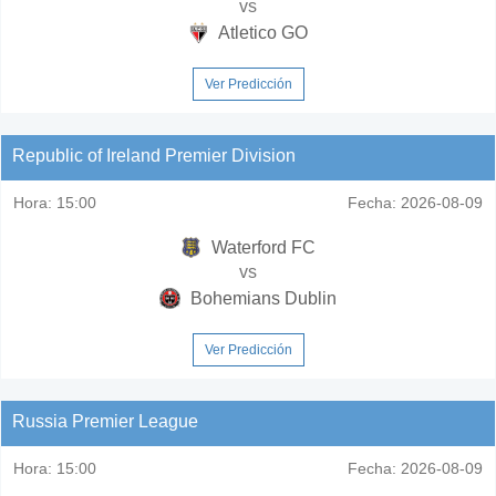
vs
Atletico GO
Ver Predicción
Republic of Ireland Premier Division
Hora:
15:00
Fecha:
2026-08-09
Waterford FC
vs
Bohemians Dublin
Ver Predicción
Russia Premier League
Hora:
15:00
Fecha:
2026-08-09