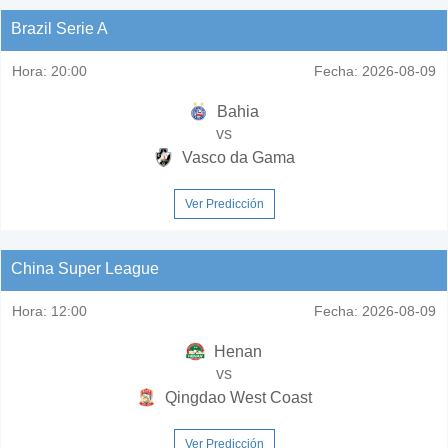
Brazil Serie A
Hora:
20:00
Fecha:
2026-08-09
Bahia
vs
Vasco da Gama
Ver Predicción
China Super League
Hora:
12:00
Fecha:
2026-08-09
Henan
vs
Qingdao West Coast
Ver Predicción