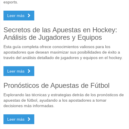
esports.
Leer más
Secretos de las Apuestas en Hockey:
Análisis de Jugadores y Equipos
Esta guía completa ofrece conocimientos valiosos para los
apostadores que desean maximizar sus posibilidades de éxito a
través del análisis detallado de jugadores y equipos en el hockey.
Leer más
Pronósticos de Apuestas de Fútbol
Explorando las técnicas y estrategias detrás de los pronósticos de
apuestas de fútbol, ayudando a los apostadores a tomar
decisiones más informadas.
Leer más