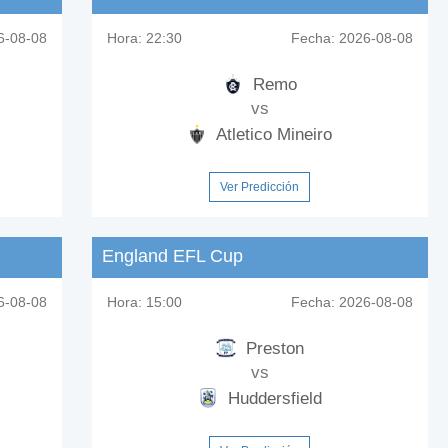
-08-08
Hora:
22:30
Fecha:
2026-08-08
Remo
vs
Atletico Mineiro
Ver Predicción
England EFL Cup
-08-08
Hora:
15:00
Fecha:
2026-08-08
Preston
vs
Huddersfield