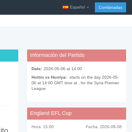
Español
Combinadas
Información del Partido
Date:
2026-05-06 at 14:00
Hottin vs Horriya:
starts on the day 2026-05-
06 at 14:00 GMT time at , for the Syria Premier
League.
England EFL Cup
Hora:
15:00
Fecha:
2026-08-08
ito