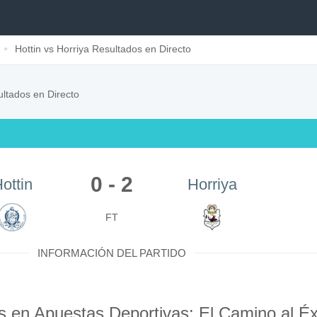
o
Hottin vs Horriya Resultados en Directo
ltados en Directo
0 - 2
ottin
Horriya
FT
INFORMACIÓN DEL PARTIDO
s en Apuestas Deportivas: El Camino al Éx