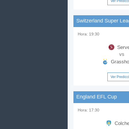
Ver Predicc
Switzerland Super Le
Hora:
19:30
Serve
vs
Grassho
Ver Predicc
England EFL Cup
Hora:
17:30
Colche