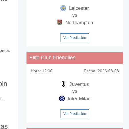
Leicester
vs
Northampton
Ver Predicción
mentos
Elite Club Friendlies
Hora:
12:00
Fecha:
2026-08-08
oin
Juventus
vs
Inter Milan
in.
Ver Predicción
tas