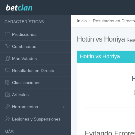
Inicio
Resultados en Direct
CARACTERÍSTICAS
Predicciones
Hottin vs Horriya
Resu
Combinadas
Hottin vs Horriya
Más Votados
Resultados en Directo
H
Clasificaciones
Artículos
Herramientas
Lesiones y Suspensiones
MÁS
Evitando Errore