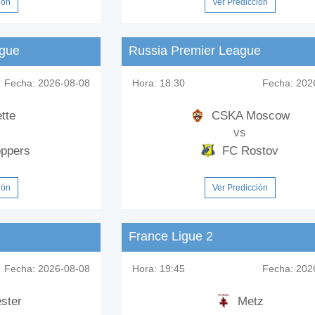
ión
Ver Predicción
ague
Russia Premier League
Fecha:
2026-08-08
Hora:
18:30
Fecha:
2026
tte
CSKA Moscow
vs
ppers
FC Rostov
ión
Ver Predicción
France Ligue 2
Fecha:
2026-08-08
Hora:
19:45
Fecha:
2026
ster
Metz