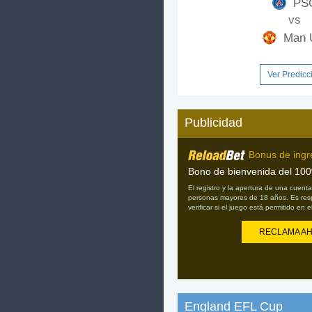
PS
vs
Man 
Ver Predicc
Publicidad
Bonus de ingr
Bono de bienvenida del 10
El registro y la apertura de una cuent
personas mayores de 18 años. Es resp
verificar si el juego está permitido en 
RECLAMA A
England EFL Cup