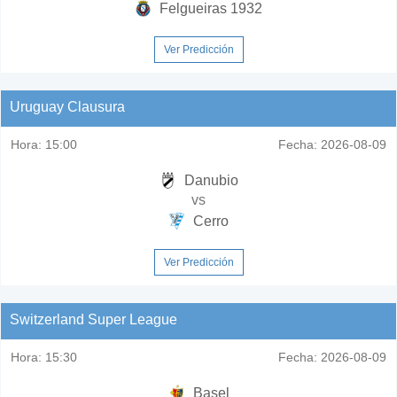
Felgueiras 1932
Ver Predicción
Uruguay Clausura
Hora:
15:00
Fecha:
2026-08-09
Danubio
vs
Cerro
Ver Predicción
Switzerland Super League
Hora:
15:30
Fecha:
2026-08-09
Basel