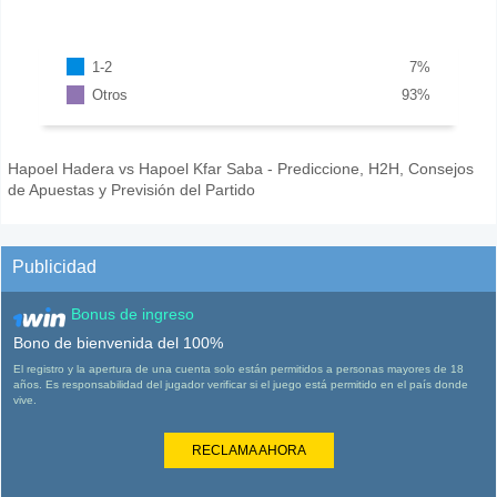
1-2
7
%
Otros
93
%
Hapoel Hadera vs Hapoel Kfar Saba - Prediccione, H2H, Consejos
de Apuestas y Previsión del Partido
Publicidad
Bonus de ingreso
Bono de bienvenida del 100%
El registro y la apertura de una cuenta solo están permitidos a personas mayores de 18
años. Es responsabilidad del jugador verificar si el juego está permitido en el país donde
vive.
RECLAMA AHORA