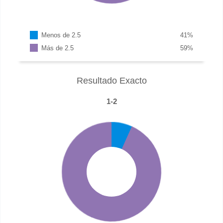
Menos de 2.5
41
%
Más de 2.5
59
%
Resultado Exacto
1-2