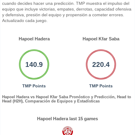
cuando decides hacer una predicción. TMP muestra el impulso del
equipo que incluye victorias, empates, derrotas, capacidad ofensiva
y defensiva, presión del equipo y propensión a cometer errores.
Actualizado cada juego.
Hapoel Hadera
Hapoel Kfar Saba
140.9
220.4
TMP Points
TMP Points
Hapoel Hadera vs Hapoel Kfar Saba Pronóstico y Predicción, Head to
Head (H2H), Comparación de Equipos y Estadísticas
Hapoel Hadera last 15 games