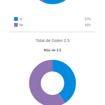
Sí
57
%
No
43
%
Total de Goles 2.5
Más de 2.5