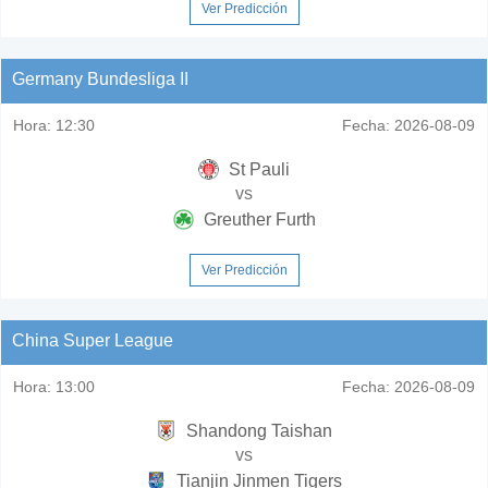
Ver Predicción
Germany Bundesliga II
Hora:
12:30
Fecha:
2026-08-09
St Pauli
vs
Greuther Furth
Ver Predicción
China Super League
Hora:
13:00
Fecha:
2026-08-09
Shandong Taishan
vs
Tianjin Jinmen Tigers