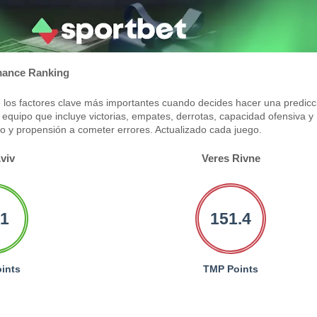
ance Ranking
los factores clave más importantes cuando decides hacer una predicc
equipo que incluye victorias, empates, derrotas, capacidad ofensiva y
po y propensión a cometer errores. Actualizado cada juego.
viv
Veres Rivne
.1
151.4
ints
TMP Points