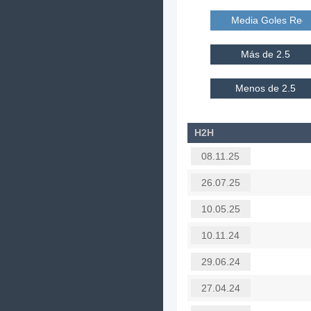
Media Goles Reci
Más de 2.5
Menos de 2.5
H2H
08.11.25
26.07.25
10.05.25
10.11.24
29.06.24
27.04.24