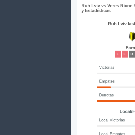
Ruh Lviv vs Veres Rivne 
y Estadísticas
Ruh Lviv las
For
L
L
D
Victorias
Empates
Derrotas
Local/
Local Victorias
Local Empates