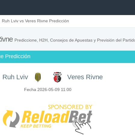
Ruh Lviv vs Veres Rivne Predicción
Rivne
Prediccione, H2H, Consejos de Apuestas y Previsión del Partid
e Predicción
Ruh Lviv
Veres Rivne
Fecha 2026-05-09 11:00