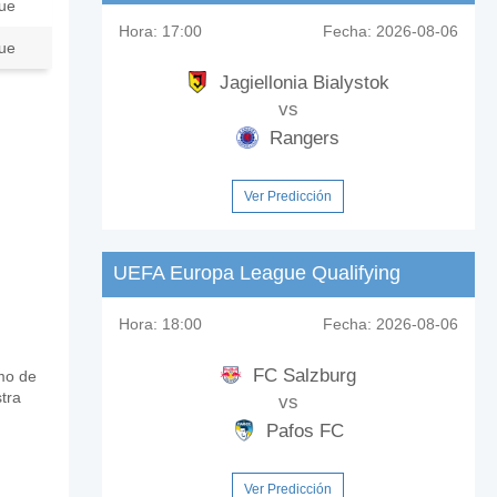
ue
Hora:
17:00
Fecha:
2026-08-06
ue
Jagiellonia Bialystok
vs
Rangers
Ver Predicción
UEFA Europa League Qualifying
Hora:
18:00
Fecha:
2026-08-06
FC Salzburg
tmo de
stra
vs
Pafos FC
Ver Predicción