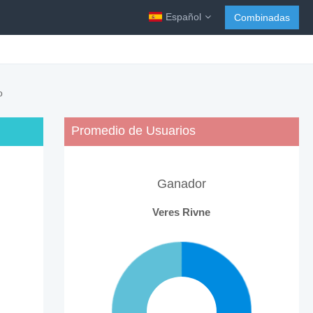
Español
Combinadas
o
Promedio de Usuarios
Ganador
Veres Rivne