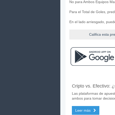
No para Ambos Equipos Mar
Para el Total de Goles, pr
En el lado arriesgado, pued
Califica esta pr
Facebook
Telegram
Instag
Cuando es el partido 
Cripto vs. Efectivo:
El partido entre Ruh Lviv v
Las plataformas de apuesta
Quién es el equipo fa
ambos para tomar decision
Un Empate en el partido tie
Leer más
Marcarán ambos equipo