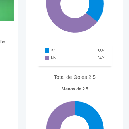
ión.
Sí
36
%
No
64
%
Total de Goles 2.5
Menos de 2.5