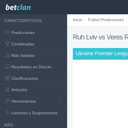
Inicio
Fútbol Predicciones
CARACTERÍSTICAS
Predicciones
Ruh Lviv vs Veres 
Combinadas
Ukraine Premier Leagu
Más Votados
Resultados en Directo
Clasificaciones
Artículos
Herramientas
Lesiones y Suspensiones
MÁS