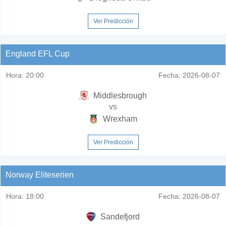
Ver Predicción
England EFL Cup
Hora:
20:00
Fecha:
2026-08-07
Middlesbrough
vs
Wrexham
Ver Predicción
Norway Eliteserien
Hora:
18:00
Fecha:
2026-08-07
Sandefjord