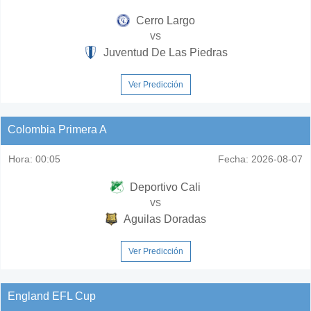
Cerro Largo
vs
Juventud De Las Piedras
Ver Predicción
Colombia Primera A
Hora:
00:05
Fecha:
2026-08-07
Deportivo Cali
vs
Aguilas Doradas
Ver Predicción
England EFL Cup