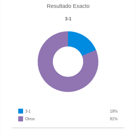
Resultado Exacto
3-1
3-1
19
%
Otros
81
%