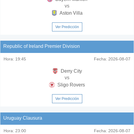
vs
Aston Villa
Ver Predicción
Republic of Ireland Premier Division
Hora:
19:45
Fecha:
2026-08-07
Derry City
vs
Sligo Rovers
Ver Predicción
Uruguay Clausura
Hora:
23:00
Fecha:
2026-08-07