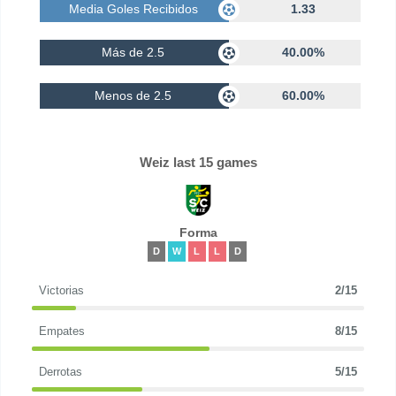
Media Goles Recibidos
1.33
Más de 2.5
40.00%
Menos de 2.5
60.00%
Weiz last 15 games
Forma
D
W
L
L
D
Victorias
2/15
Empates
8/15
Derrotas
5/15