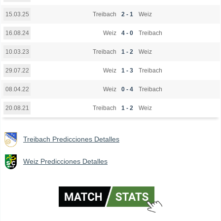
Treibach
2 - 1
Weiz
15.03.25
Weiz
4 - 0
Treibach
16.08.24
Treibach
1 - 2
Weiz
10.03.23
Weiz
1 - 3
Treibach
29.07.22
Weiz
0 - 4
Treibach
08.04.22
Treibach
1 - 2
Weiz
20.08.21
Treibach Predicciones Detalles
Weiz Predicciones Detalles