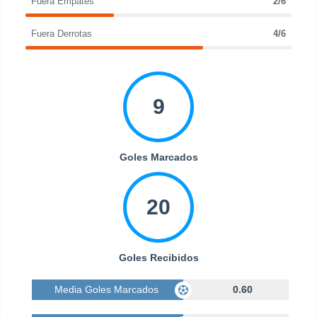
Fuera Empates
2/6
Fuera Derrotas
4/6
9
Goles Marcados
20
Goles Recibidos
Media Goles Marcados
0.60