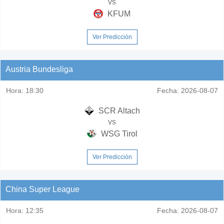
vs
KFUM
Ver Predicción
Austria Bundesliga
Hora:
18:30
Fecha:
2026-08-07
SCR Altach
vs
WSG Tirol
Ver Predicción
China Super League
Hora:
12:35
Fecha:
2026-08-07