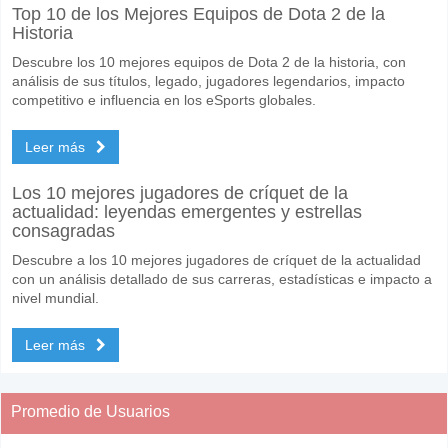
Top 10 de los Mejores Equipos de Dota 2 de la
Historia
Descubre los 10 mejores equipos de Dota 2 de la historia, con
análisis de sus títulos, legado, jugadores legendarios, impacto
competitivo e influencia en los eSports globales.
Leer más
Los 10 mejores jugadores de críquet de la
actualidad: leyendas emergentes y estrellas
consagradas
Descubre a los 10 mejores jugadores de críquet de la actualidad
con un análisis detallado de sus carreras, estadísticas e impacto a
nivel mundial.
Leer más
Promedio de Usuarios