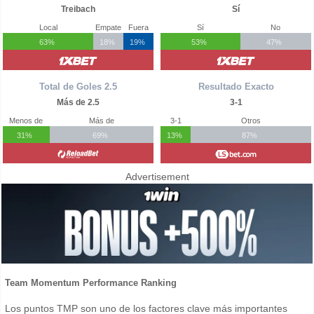
Treibach
Sí
Local
Empate
Fuera
Sí
No
63%
18%
19%
53%
47%
Total de Goles 2.5
Resultado Exacto
Más de 2.5
3-1
Menos de
Más de
3-1
Otros
31%
69%
13%
87%
Advertisement
Team Momentum Performance Ranking
Los puntos TMP son uno de los factores clave más importantes