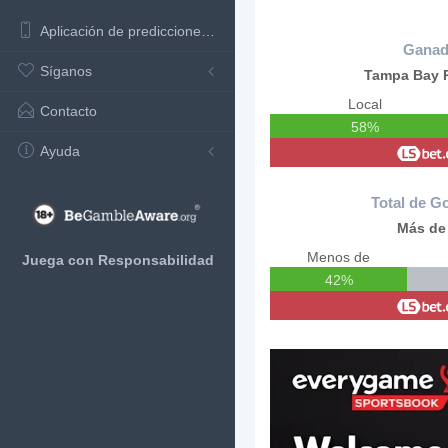
Aplicación de predicciones de fútbol
Ganad
Síganos
Tampa Bay 
Local
Contacto
58%
Ayuda
Total de Go
Más de 
Menos de
Juega con Responsabilidad
42%