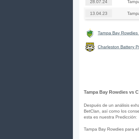
Tampa
28.07.24
Tampa
13.04.23
Tampa Bay Rowdies P
Charleston Battery P
Tampa Bay Rowdies vs Ch
Después de un análisis exhau
BetClan, así como los conse
esta es nuestra Predicción:
Tampa Bay Rowdies para el 