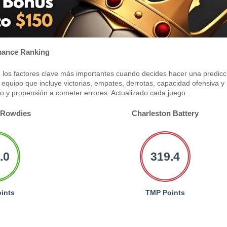
ance Ranking
los factores clave más importantes cuando decides hacer una predicc
equipo que incluye victorias, empates, derrotas, capacidad ofensiva y
po y propensión a cometer errores. Actualizado cada juego.
 Rowdies
Charleston Battery
.0
319.4
ints
TMP Points