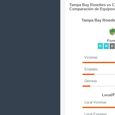
Tampa Bay Rowdies vs Cha
Comparación de Equipos 
Tampa Bay Rowdie
For
W
W
D
Victorias
Empates
Derrotas
Local/
Local Victorias
Local Empates