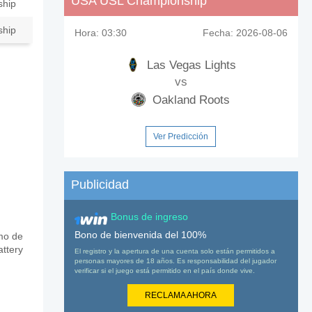
USA USL Championship
ship
ship
Hora:
03:30
Fecha:
2026-08-06
Las Vegas Lights
vs
Oakland Roots
Ver Predicción
Publicidad
Bonus de ingreso
Bono de bienvenida del 100%
tmo de
attery
El registro y la apertura de una cuenta solo están permitidos a
personas mayores de 18 años. Es responsabilidad del jugador
verificar si el juego está permitido en el país donde vive.
RECLAMA AHORA