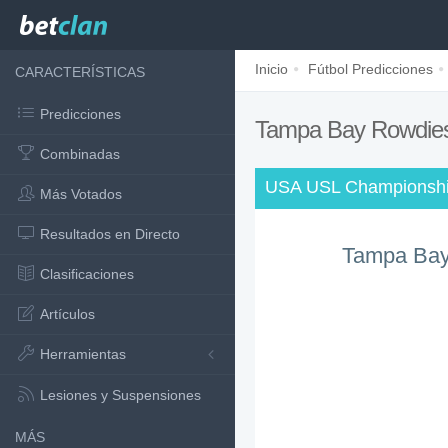
Inicio
Fútbol Predicciones
CARACTERÍSTICAS
Predicciones
Tampa Bay Rowdies 
Combinadas
USA USL Championshi
Más Votados
Resultados en Directo
Tampa Bay
Clasificaciones
Artículos
Herramientas
Lesiones y Suspensiones
MÁS