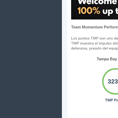
Team Momentum Perform
Los puntos TMP son uno de 
TMP muestra el impulso del 
defensiva, presión del equi
Tampa Bay
323
TMP Po