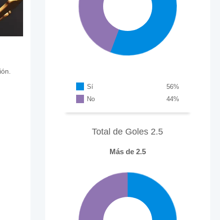
ión.
Sí
56
%
No
44
%
Total de Goles 2.5
Más de 2.5