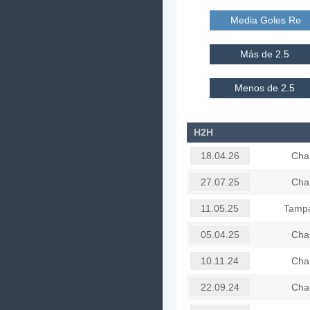
Media Goles Reci
Más de 2.5
Menos de 2.5
H2H
Char
18.04.26
Char
27.07.25
Tampa
11.05.25
Char
05.04.25
Char
10.11.24
Char
22.09.24