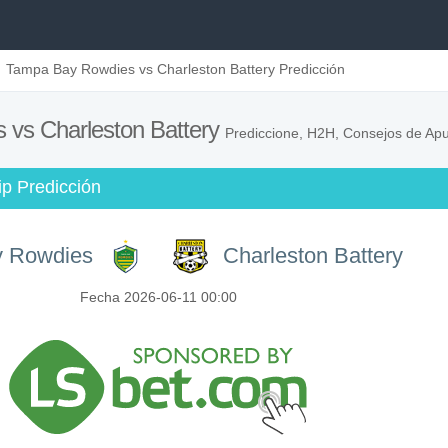
Tampa Bay Rowdies vs Charleston Battery Predicción
vs Charleston Battery
Prediccione, H2H, Consejos de Apue
p Predicción
 Rowdies
Charleston Battery
Fecha 2026-06-11 00:00