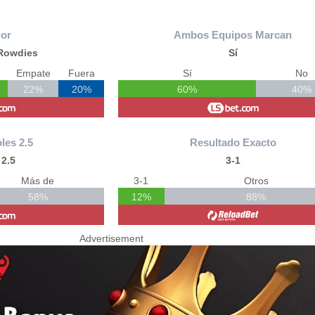
or
Ambos Equipos Marcan
Rowdies
Sí
Empate
Fuera
Sí
No
22%
20%
60%
40%
les 2.5
Resultado Exacto
2.5
3-1
Más de
3-1
Otros
58%
12%
88%
Advertisement