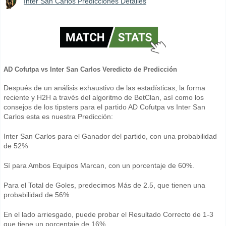
Inter San Carlos Predicciones Detalles
AD Cofutpa vs Inter San Carlos Veredicto de Predicción
Después de un análisis exhaustivo de las estadísticas, la forma
reciente y H2H a través del algoritmo de BetClan, así como los
consejos de los tipsters para el partido AD Cofutpa vs Inter San
Carlos esta es nuestra Predicción:
Inter San Carlos para el Ganador del partido, con una probabilidad
de 52%
Sí para Ambos Equipos Marcan, con un porcentaje de 60%.
Para el Total de Goles, predecimos Más de 2.5, que tienen una
probabilidad de 56%
En el lado arriesgado, puede probar el Resultado Correcto de 1-3
que tiene un porcentaje de 16%.