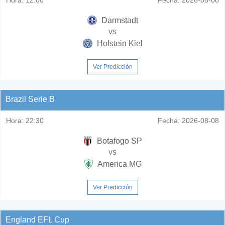
Darmstadt
vs
Holstein Kiel
Ver Predicción
Brazil Serie B
Hora:
22:30
Fecha:
2026-08-08
Botafogo SP
vs
America MG
Ver Predicción
England EFL Cup