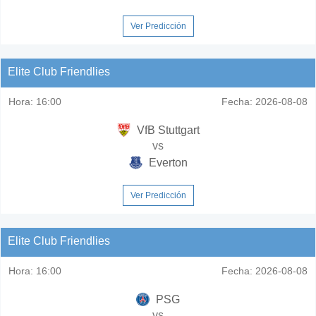
Ver Predicción
Elite Club Friendlies
Hora:
16:00
Fecha:
2026-08-08
VfB Stuttgart
vs
Everton
Ver Predicción
Elite Club Friendlies
Hora:
16:00
Fecha:
2026-08-08
PSG
vs