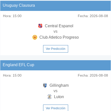
Uruguay Clausura
Hora:
15:00
Fecha:
2026-08-08
Central Espanol
vs
Club Atletico Progreso
Ver Predicción
England EFL Cup
Hora:
15:00
Fecha:
2026-08-08
Gillingham
vs
Luton
Ver Predicción