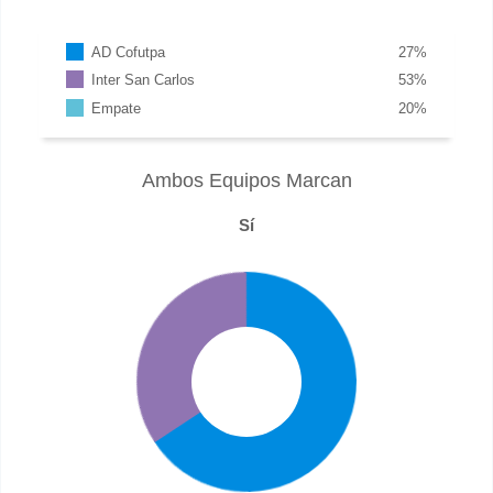
AD Cofutpa
27
%
Inter San Carlos
53
%
Empate
20
%
Ambos Equipos Marcan
Sí