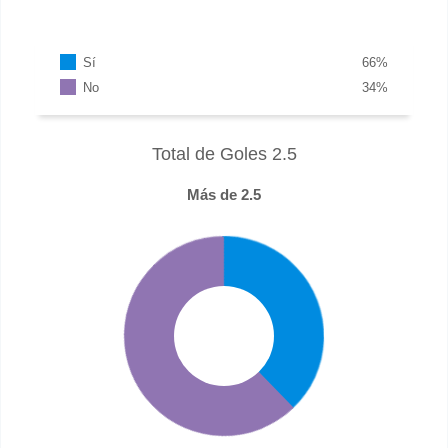
Sí
66
%
No
34
%
Total de Goles 2.5
Más de 2.5