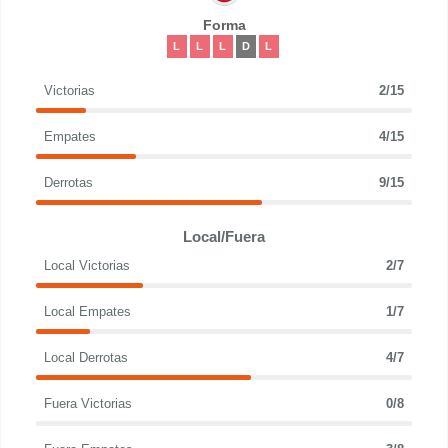
Forma
L
L
L
D
L
Victorias
2/15
Empates
4/15
Derrotas
9/15
Local/Fuera
Local Victorias
2/7
Local Empates
1/7
Local Derrotas
4/7
Fuera Victorias
0/8