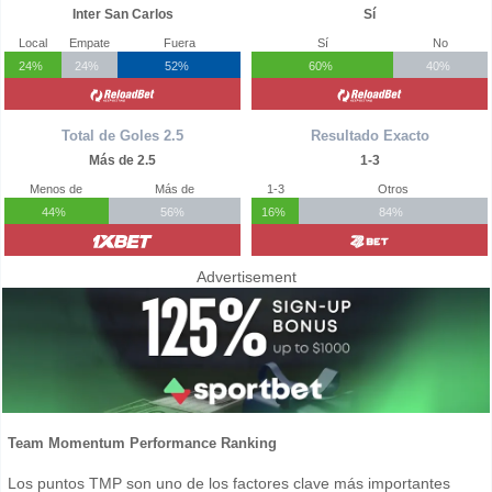
Inter San Carlos
Sí
Local
Empate
Fuera
Sí
No
24%
24%
52%
60%
40%
Total de Goles 2.5
Resultado Exacto
Más de 2.5
1-3
Menos de
Más de
1-3
Otros
44%
56%
16%
84%
Advertisement
Team Momentum Performance Ranking
Los puntos TMP son uno de los factores clave más importantes