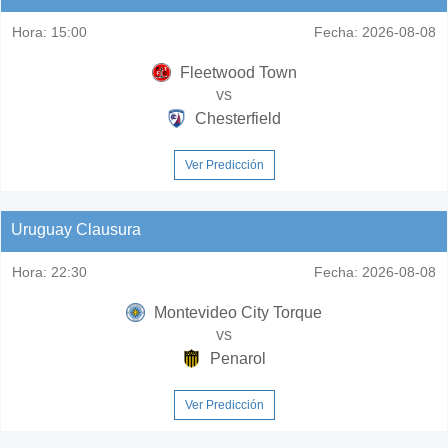
Hora:
15:00
Fecha:
2026-08-08
Fleetwood Town
vs
Chesterfield
Ver Predicción
Uruguay Clausura
Hora:
22:30
Fecha:
2026-08-08
Montevideo City Torque
vs
Penarol
Ver Predicción