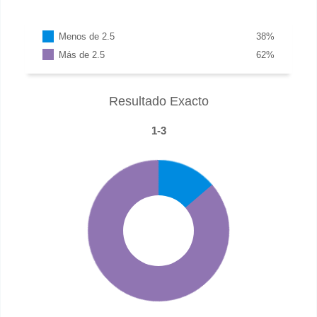
Menos de 2.5
38
%
Más de 2.5
62
%
Resultado Exacto
1-3