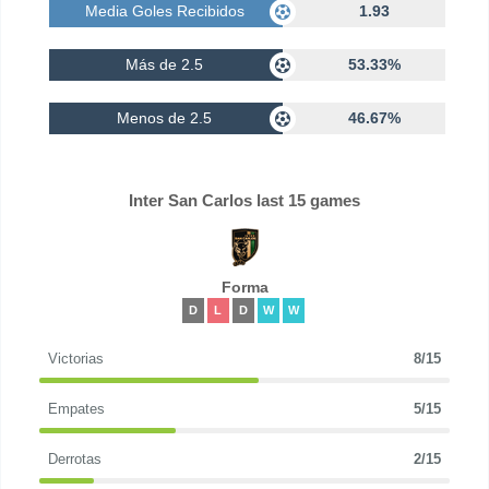
Media Goles Recibidos
1.93
Más de 2.5
53.33%
Menos de 2.5
46.67%
Inter San Carlos last 15 games
Forma
D
L
D
W
W
Victorias
8/15
Empates
5/15
Derrotas
2/15