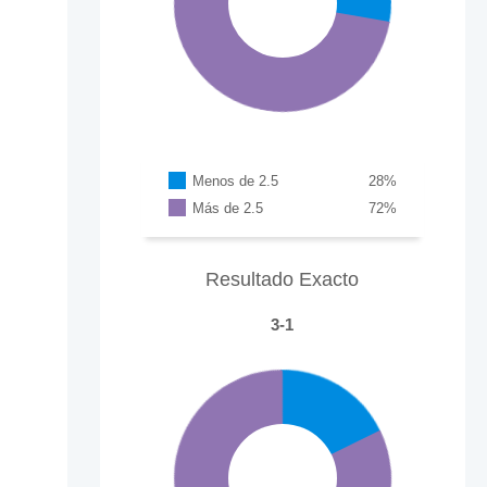
Menos de 2.5
28
%
Más de 2.5
72
%
Resultado Exacto
3-1