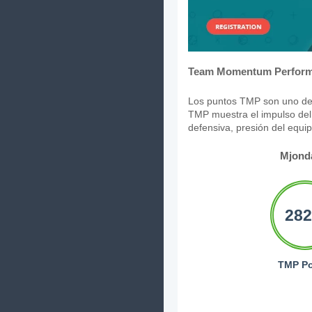
Team Momentum Perform
Los puntos TMP son uno de 
TMP muestra el impulso del 
defensiva, presión del equi
Mjond
282
TMP Po