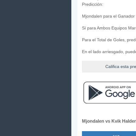
Predicción:
Mjondalen para el Ganador 
Sí para Ambos Equipos Mar
Para el Total de Goles, pre
En el lado arriesgado, pued
Califica esta pr
Mjondalen vs Kvik Halde