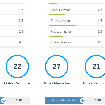
1/7
Local Derrotas
2/7
3/8
Fuera Victorias
4/8
1/8
Fuera Empates
2/8
4/8
Fuera Derrotas
2/8
22
27
21
Goles Recibidos
Goles Marcados
Goles Recibi
cados
1.93
Media Goles Marcados
1.80