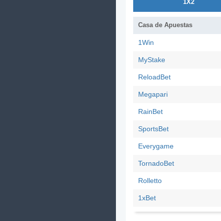
1X2
Casa de Apuestas
1Win
MyStake
ReloadBet
Megapari
RainBet
SportsBet
Everygame
TornadoBet
Rolletto
1xBet