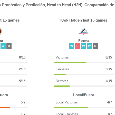
 Pronóstico y Predicción, Head to Head (H2H), Comparación de
st 15 games
Kvik Halden last 15 games
ma
Forma
W
D
W
L
W
W
D
8/15
Victorias
8/15
2/15
Empates
3/15
5/15
Derrotas
4/15
Fuera
Local/Fuera
5/7
Local Victorias
4/7
1/7
Local Empates
1/7