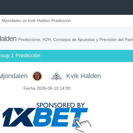
Mjondalen vs Kvik Halden Predicción
Halden
Prediccione, H2H, Consejos de Apuestas y Previsión del Part
roup 1 Predicción
Mjondalen
Kvik Halden
Fecha 2026-06-13 14:00