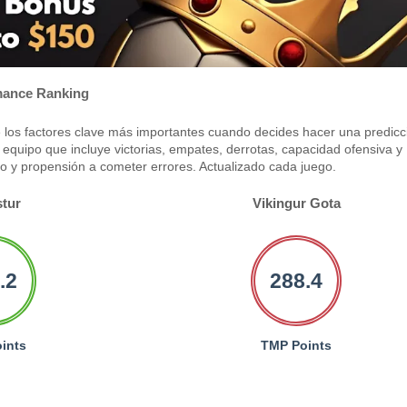
ance Ranking
los factores clave más importantes cuando decides hacer una predicc
equipo que incluye victorias, empates, derrotas, capacidad ofensiva y
po y propensión a cometer errores. Actualizado cada juego.
stur
Vikingur Gota
.2
288.4
ints
TMP Points