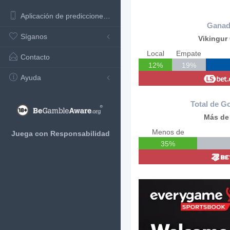
Aplicación de predicciones de fútbol
Ganad
Síganos
Vikingur
Local
Empate
Contacto
12%
19%
Ayuda
Total de Go
Más de 
Menos de
Juega con Responsabilidad
35%