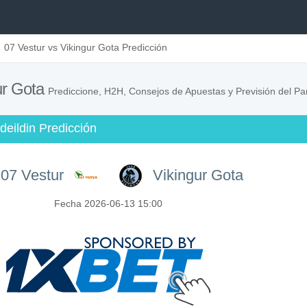
07 Vestur vs Vikingur Gota Predicción
ur Gota
Prediccione, H2H, Consejos de Apuestas y Previsión del Par
deildin Predicción
07 Vestur
Vikingur Gota
Fecha 2026-06-13 15:00