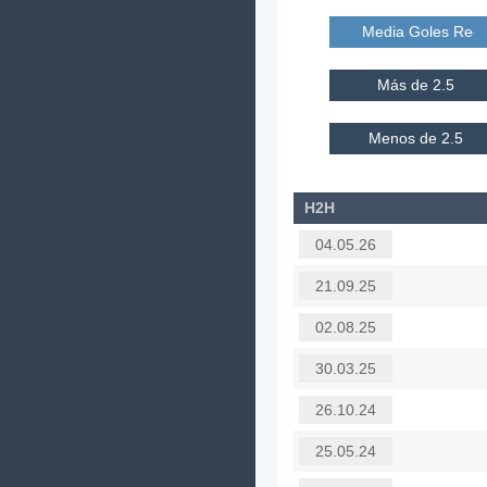
Media Goles Reci
Más de 2.5
Menos de 2.5
H2H
04.05.26
21.09.25
02.08.25
30.03.25
26.10.24
25.05.24