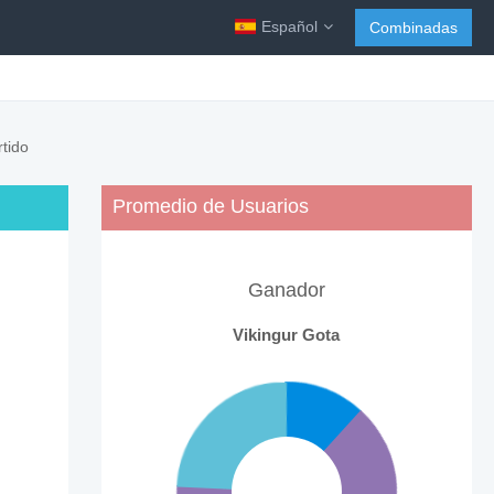
Español
Combinadas
tido
Promedio de Usuarios
Ganador
Vikingur Gota