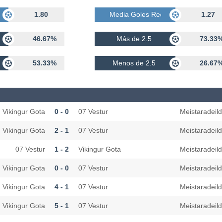
bidos
1.80
Media Goles Recibidos
1.27
46.67%
Más de 2.5
73.33
53.33%
Menos de 2.5
26.67
Vikingur Gota
0 - 0
07 Vestur
Meistaradeild
Vikingur Gota
2 - 1
07 Vestur
Meistaradeild
07 Vestur
1 - 2
Vikingur Gota
Meistaradeild
Vikingur Gota
0 - 0
07 Vestur
Meistaradeild
Vikingur Gota
4 - 1
07 Vestur
Meistaradeild
Vikingur Gota
5 - 1
07 Vestur
Meistaradeild