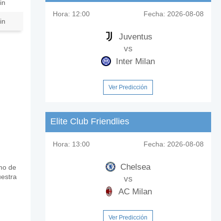
in
Hora:
12:00
Fecha:
2026-08-08
in
Juventus
vs
Inter Milan
Ver Predicción
Elite Club Friendlies
Hora:
13:00
Fecha:
2026-08-08
Chelsea
tmo de
uestra
vs
AC Milan
Ver Predicción