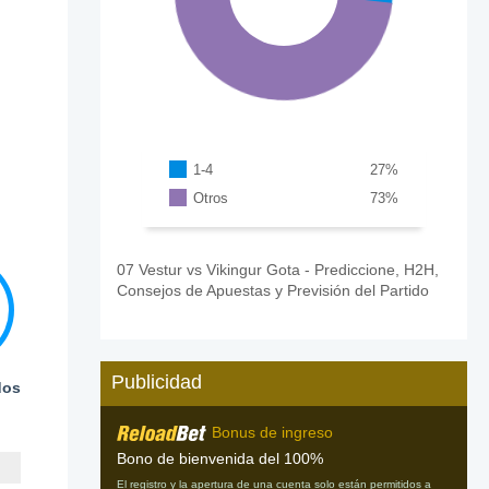
1-4
27
%
Otros
73
%
07 Vestur vs Vikingur Gota - Prediccione, H2H,
Consejos de Apuestas y Previsión del Partido
Publicidad
dos
Bonus de ingreso
Bono de bienvenida del 100%
El registro y la apertura de una cuenta solo están permitidos a