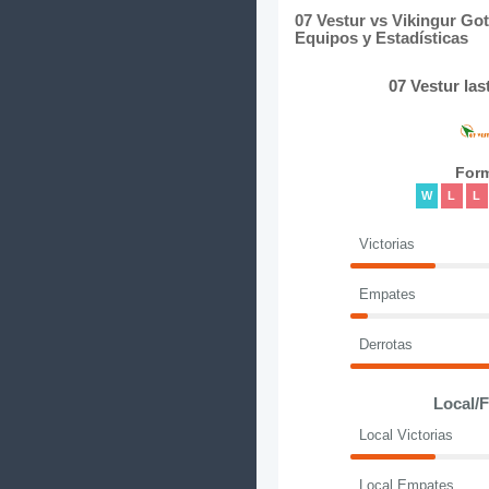
07 Vestur vs Vikingur Go
Equipos y Estadísticas
07 Vestur la
For
W
L
L
Victorias
Empates
Derrotas
Local/
Local Victorias
Local Empates