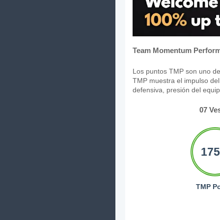
Team Momentum Perform
Los puntos TMP son uno de 
TMP muestra el impulso del 
defensiva, presión del equi
07 Ve
175
TMP Po