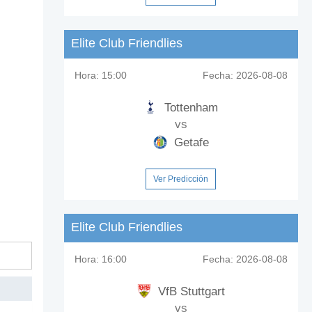
Elite Club Friendlies
Hora:
15:00
Fecha:
2026-08-08
Tottenham
vs
Getafe
Ver Predicción
Elite Club Friendlies
Hora:
16:00
Fecha:
2026-08-08
VfB Stuttgart
vs