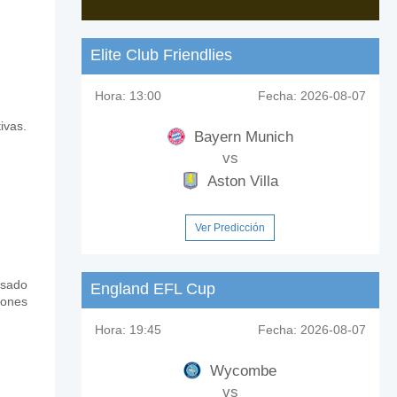
Elite Club Friendlies
Hora:
13:00
Fecha:
2026-08-07
ivas.
Bayern Munich
vs
Aston Villa
Ver Predicción
lsado
England EFL Cup
iones
Hora:
19:45
Fecha:
2026-08-07
Wycombe
vs