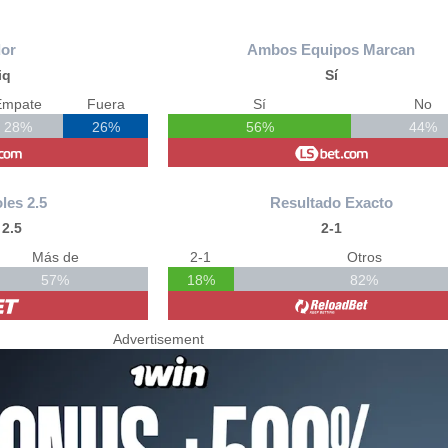
or
Ambos Equipos Marcan
iq
Sí
Empate
Fuera
Sí
No
28%
26%
56%
44%
les 2.5
Resultado Exacto
2.5
2-1
Más de
2-1
Otros
57%
18%
82%
Advertisement