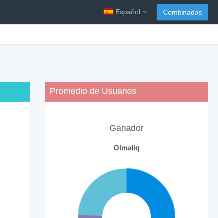
Español
Combinadas
Promedio de Usuarios
Ganador
Olmaliq