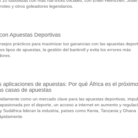
s 10 futbolistas con más hat-tricks oficiales, con Erwin Helmchen, Josef
vorito para ganar entre Olmaliq v Surkhon?
roteo y otros goleadores legendarios.
 partido, con una probabilidad de 46%
os en el partido Olmaliq v Surkhon?
can, con un porcentaje de 56%.
con Apuestas Deportivas
nsejos prácticos para maximizar tus ganancias con las apuestas deport
 de resultado correcto para Olmaliq v Surkhon?
os tipos de apuestas, la gestión del bankroll y evita los errores más
e probar el Resultado Correcto de 2-1 que tiene un porcentaje de 18%.
dores.
s aplicaciones de apuestas: Por qué África es el próximo
as casas de apuestas
ápidamente como un mercado clave para las apuestas deportivas, impu
 apasionada por el deporte, un acceso a internet en aumento y regulac
y Sudáfrica lideran la industria, países como Kenia, Tanzania y Ghana
rápidamente.