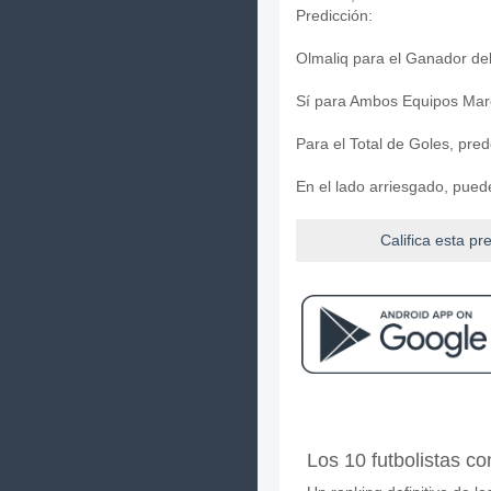
Predicción:
Olmaliq para el Ganador del
Sí para Ambos Equipos Mar
Para el Total de Goles, pre
En el lado arriesgado, pued
Califica esta pr
Facebook
Telegram
Instag
Cuando es el partido 
Los 10 futbolistas co
El partido entre Olmaliq v S