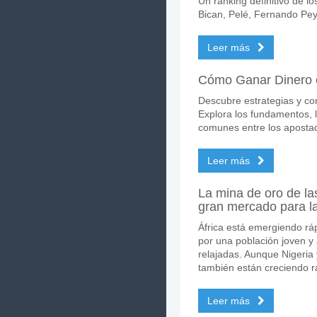
Un ranking definitivo de lo
Quién es el equipo fa
Bican, Pelé, Fernando Pey
Olmaliq para el Ganador del
Leer más
Marcarán ambos equip
Sí para Ambos Equipos Mar
Cómo Ganar Dinero 
Descubre estrategias y co
Cuál es el pronóstico
Explora los fundamentos, l
En el lado arriesgado, pued
comunes entre los aposta
Leer más
La mina de oro de la
gran mercado para l
África está emergiendo r
por una población joven y
relajadas. Aunque Nigeria 
también están creciendo 
Leer más