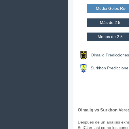
Media Goles Reci
Más de 2.5
Menos de 2.5
Olmaliq Predicciones
Surkhon Prediccione
Olmaliq vs Surkhon Vered
Después de un análisis exhau
BetClan, así como los consej