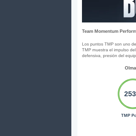
Team Momentum Perform
Los puntos TMP son uno de 
TMP muestra el impulso del 
defensiva, presión del equi
Olma
253
TMP Po