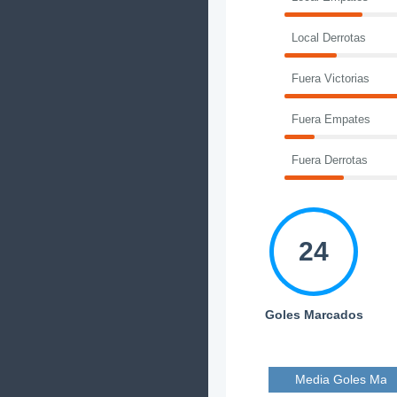
Local Derrotas
Fuera Victorias
Fuera Empates
Fuera Derrotas
24
Goles Marcados
Media Goles Mar