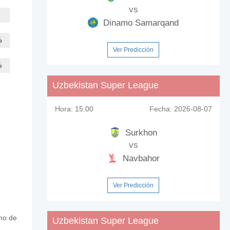
vs
Dinamo Samarqand
%
Ver Predicción
%
Uzbekistan Super League
Hora:
15:00
Fecha:
2026-08-07
Surkhon
vs
Navbahor
Ver Predicción
tmo de
Uzbekistan Super League