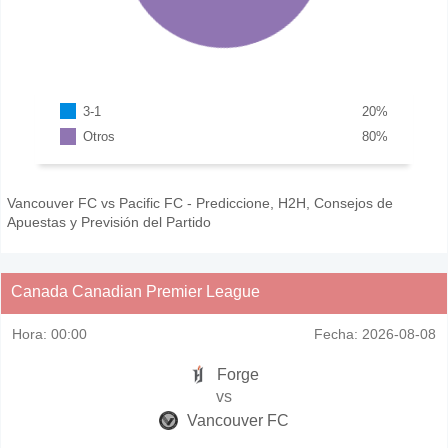
3-1
20
%
Otros
80
%
Vancouver FC vs Pacific FC - Prediccione, H2H, Consejos de
Apuestas y Previsión del Partido
Canada Canadian Premier League
Hora:
00:00
Fecha:
2026-08-08
Forge
vs
Vancouver FC