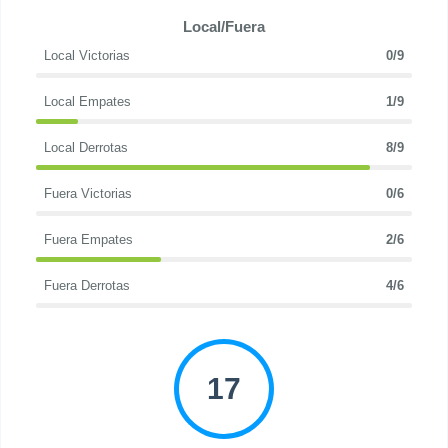
Local/Fuera
Local Victorias
0/9
Local Empates
1/9
Local Derrotas
8/9
Fuera Victorias
0/6
Fuera Empates
2/6
Fuera Derrotas
4/6
17