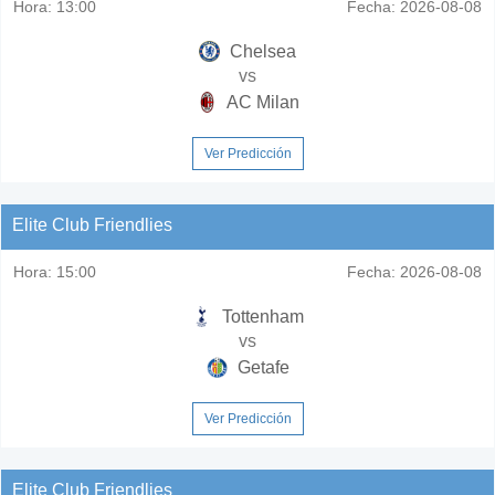
Hora:
13:00
Fecha:
2026-08-08
Chelsea
vs
AC Milan
Ver Predicción
Elite Club Friendlies
Hora:
15:00
Fecha:
2026-08-08
Tottenham
vs
Getafe
Ver Predicción
Elite Club Friendlies