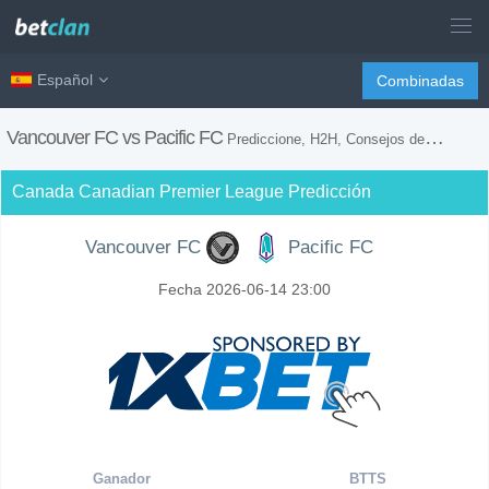
Español
Combinadas
Vancouver FC vs Pacific FC
Prediccione, H2H, Consejos de Apuestas y Previsión del Partido
Canada Canadian Premier League Predicción
Vancouver FC
Pacific FC
Fecha 2026-06-14 23:00
Ganador
BTTS