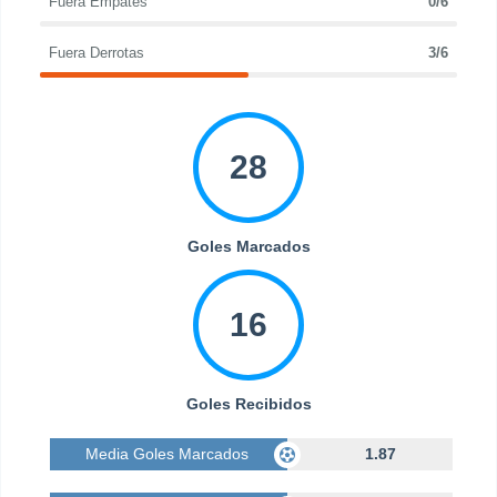
Fuera Empates
0/6
Fuera Derrotas
3/6
28
Goles Marcados
16
Goles Recibidos
Media Goles Marcados
1.87