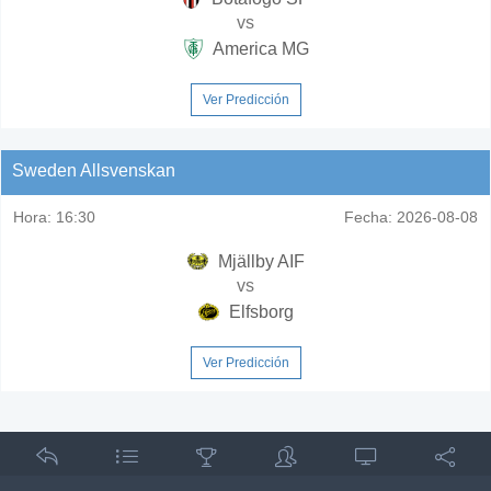
vs
America MG
Ver Predicción
Sweden Allsvenskan
Hora:
16:30
Fecha:
2026-08-08
Mjällby AIF
vs
Elfsborg
Ver Predicción