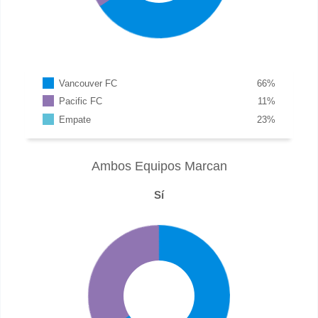
Vancouver FC
66
%
Pacific FC
11
%
Empate
23
%
Ambos Equipos Marcan
Sí