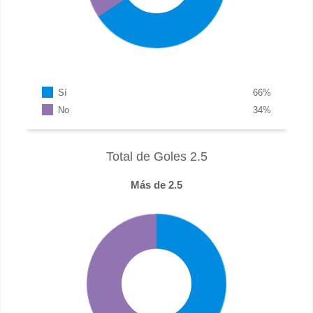
Sí
66
%
No
34
%
Total de Goles 2.5
Más de 2.5