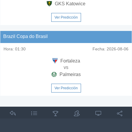
GKS Katowice
Ver Predicción
Brazil Copa do Brasil
Hora:
01:30
Fecha:
2026-08-06
Fortaleza
vs
Palmeiras
Ver Predicción