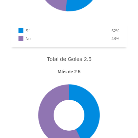
Sí
52
%
No
48
%
Total de Goles 2.5
Más de 2.5