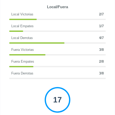
Local/Fuera
Local Victorias
2/7
Local Empates
1/7
Local Derrotas
4/7
Fuera Victorias
3/8
Fuera Empates
2/8
Fuera Derrotas
3/8
17