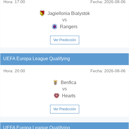
Hora:
17:00
Fecha:
2026-08-06
Jagiellonia Bialystok
vs
Rangers
Ver Predicción
UEFA Europa League Qualifying
Hora:
20:00
Fecha:
2026-08-06
Benfica
vs
Hearts
Ver Predicción
UEFA Europa League Qualifying