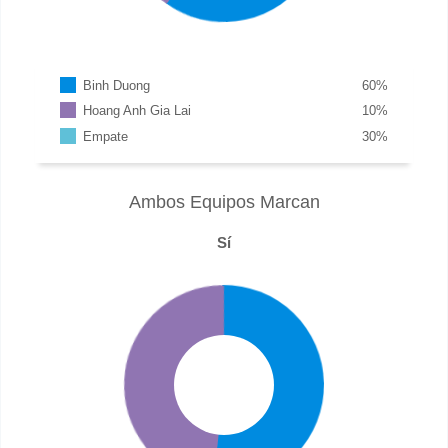
Binh Duong
60
%
Hoang Anh Gia Lai
10
%
Empate
30
%
Ambos Equipos Marcan
Sí