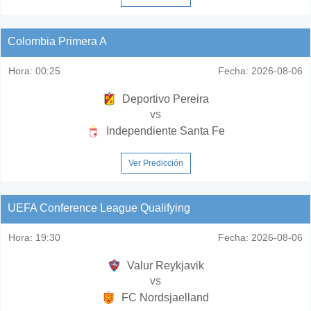
Colombia Primera A
Hora:
00:25
Fecha:
2026-08-06
Deportivo Pereira
vs
Independiente Santa Fe
Ver Predicción
UEFA Conference League Qualifying
Hora:
19:30
Fecha:
2026-08-06
Valur Reykjavik
vs
FC Nordsjaelland