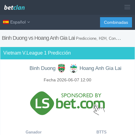
Español
Combinadas
Binh Duong vs Hoang Anh Gia Lai
Prediccione, H2H, Consejos de Apuestas y Previsión del Partido
Vietnam V.League 1 Predicción
Binh Duong
Hoang Anh Gia Lai
Fecha 2026-06-07 12:00
Ganador
BTTS