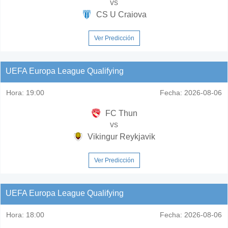
vs
CS U Craiova
Ver Predicción
UEFA Europa League Qualifying
Hora:
19:00
Fecha:
2026-08-06
FC Thun
vs
Vikingur Reykjavik
Ver Predicción
UEFA Europa League Qualifying
Hora:
18:00
Fecha:
2026-08-06