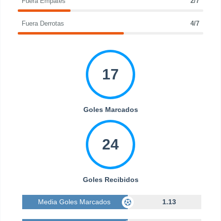
Fuera Empates
2/7
Fuera Derrotas
4/7
17
Goles Marcados
24
Goles Recibidos
Media Goles Marcados
1.13